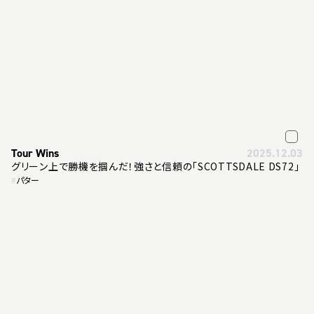
Tour Wins
2025.12.03
グリーン上で勝機を掴んだ！強さと信頼の「SCOTTSDALE DS72」
#
パター