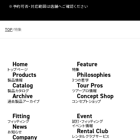
※予約可否・対応範囲は店舗へご確認ください
TOP
特集
Home
Feature
トップページ
特集
Products
Philosophies
製品情報
3つの哲学
Catalog
Tour Pros
製品カタログ
ツアープロ情報
Archive
Concept Shop
過去製品アーカイブ
コンセプトショップ
Fitting
Event
フィッティング
試打・フィッティング
News
イベント情報
Rental Club
お知らせ
Company
レンタルクラブサービス