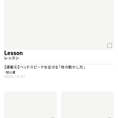
Lesson
レッスン
【連載⑥】ヘッドスピードを出せる「体の動かし方」
#
初心者
2024.10.31