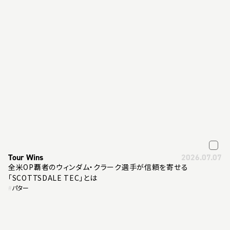
Tour Wins
2026.07.07
全米OP覇者のウィンダム・クラーク選手が信頼を寄せる
「SCOTTSDALE TEC」とは
#
パター