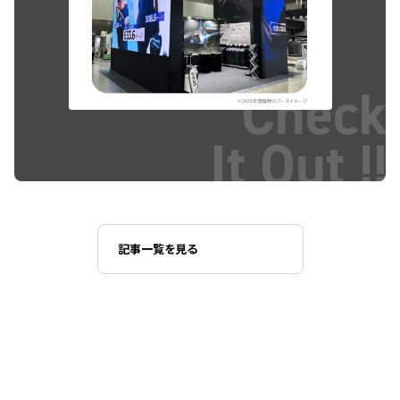
Check
It Out !!
記事一覧を見る