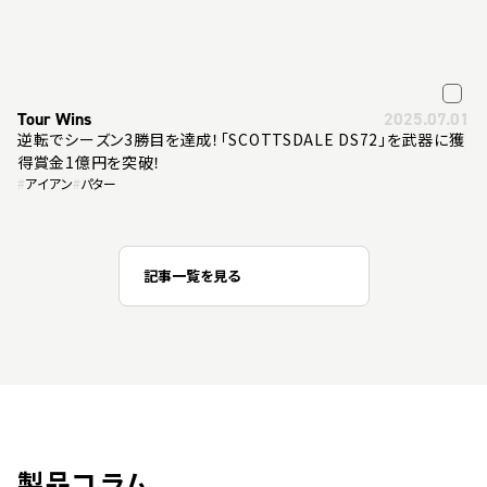
Tour Wins
2025.07.01
逆転でシーズン3勝目を達成！「SCOTTSDALE DS72」を武器に獲
得賞金1億円を突破！
#
アイアン
#
パター
記事一覧を見る
製品コラム