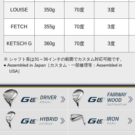
LOUISE
350g
70度
3度
FETCH
355g
70度
3度
KETSCH G
360g
70度
3度
※ シャフト長は31～36インチの範囲でカスタム対応可能です。
● Assembled in Japan［カスタム・一部修理等：Assembled in
USA］