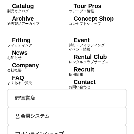
Catalog
Tour Pros
製品カタログ
ツアープロ情報
Archive
Concept Shop
過去製品アーカイブ
コンセプトショップ
Fitting
Event
フィッティング
試打・フィッティング
イベント情報
News
Rental Club
お知らせ
レンタルクラブサービス
Company
Recruit
会社概要
採用情報
FAQ
Contact
よくあるご質問
お問い合わせ
直営店
会員システム
オンラインショップ