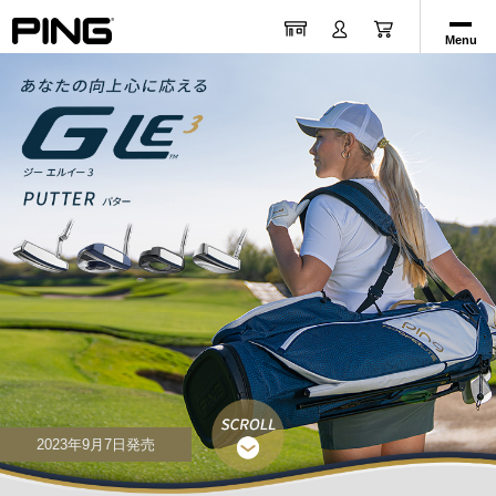
Menu
2023年9月7日発売