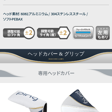
ヘッド素材：6061アルミニウム / 304ステンレススチール /
ソフトPEBAX
ヘッドカバー & グリップ
HEADCOVERS & GRIPS
専用ヘッドカバー