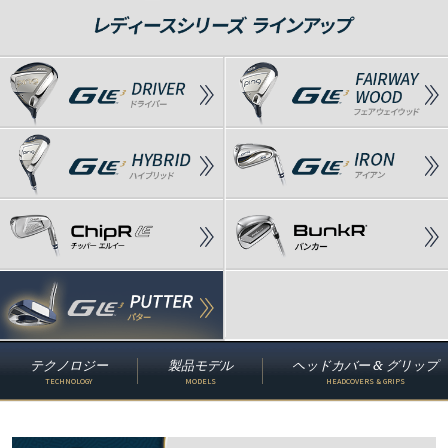
テクノロジー
製品モデル
ヘッドカバー & グリップ
TECHNOLOGY
MODELS
HEADCOVERS & GRIPS