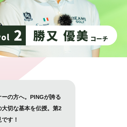
ーの方へ。PINGが誇る
大切な基本を伝授。第2
見です！