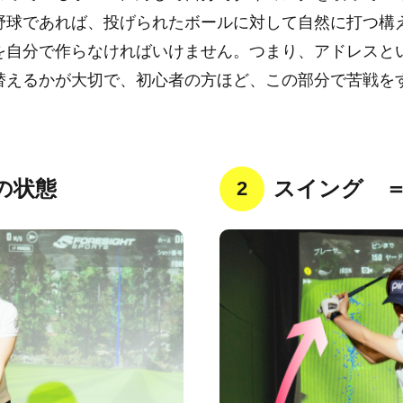
野球であれば、投げられたボールに対して自然に打つ構
を自分で作らなければいけません。つまり、アドレスと
替えるかが大切で、初心者の方ほど、この部分で苦戦を
の状態
スイング 
2