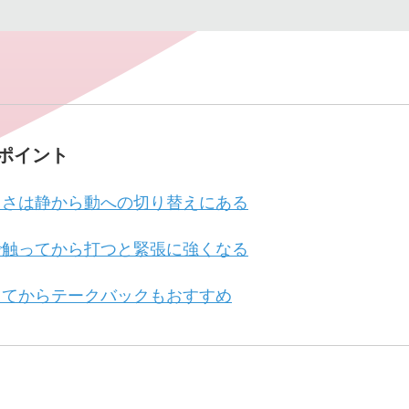
ポイント
しさは静から動への切り替えにある
で触ってから打つと緊張に強くなる
してからテークバックもおすすめ