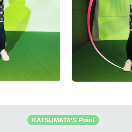
KATSUMATA’S Point