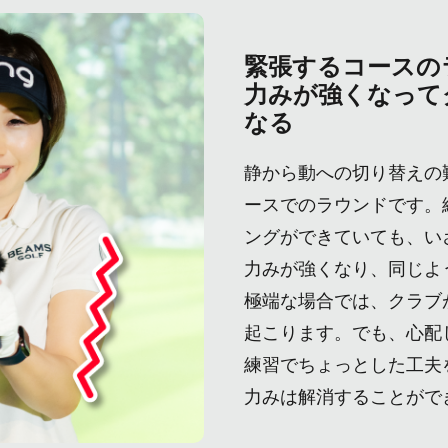
緊張するコースの
力みが強くなって
なる
静から動への切り替えの
ースでのラウンドです。
ングができていても、い
力みが強くなり、同じよ
極端な場合では、クラブ
起こります。でも、心配
練習でちょっとした工夫
力みは解消することがで