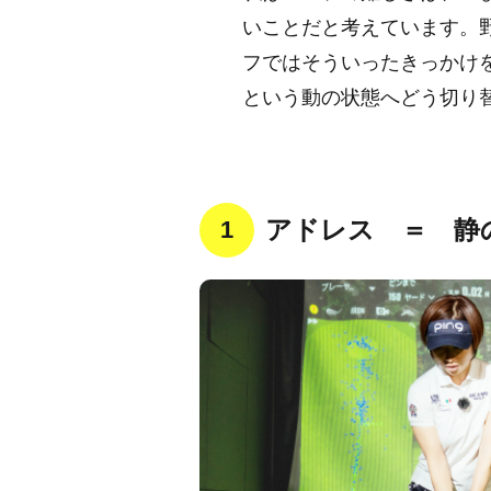
いことだと考えています。
フではそういったきっかけ
という動の状態へどう切り
アドレス ＝ 静
1