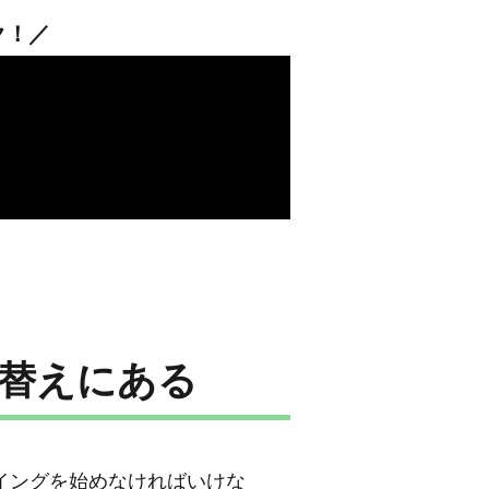
ク！／
替えにある
イングを始めなければいけな