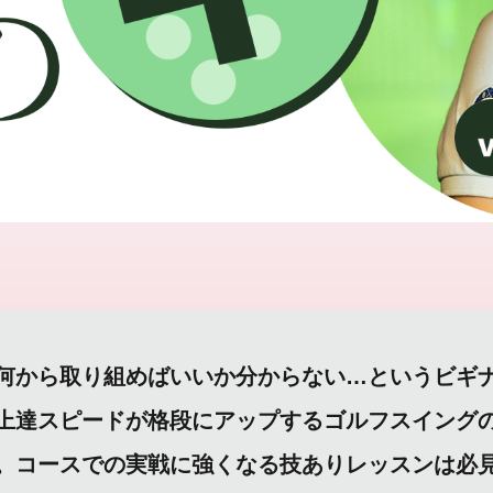
何から取り組めばいいか分からない…というビギナ
上達スピードが格段にアップするゴルフスイングの
。コースでの実戦に強くなる技ありレッスンは必