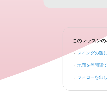
このレッスンの
スイングの難
地面を等間隔
フォローを出