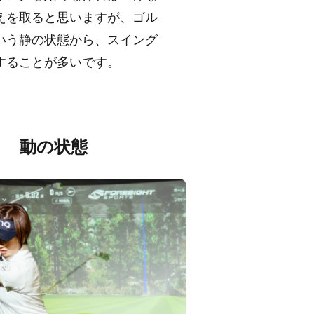
えを取ると思いますが、ゴル
いう静の状態から、スイング
することが多いです。
＝ 動の状態