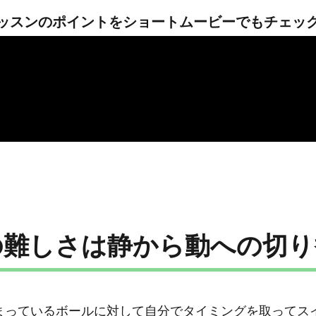
ッスンのポイントを
ショートムービーでもチェッ
の難しさは静から動への切り
まっているボールに対して自分でタイミングを取ってス