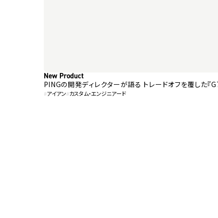
New Product
PINGの開発ディレクターが語る トレードオフを
#
アイアン
#
カスタム・エンジニアード