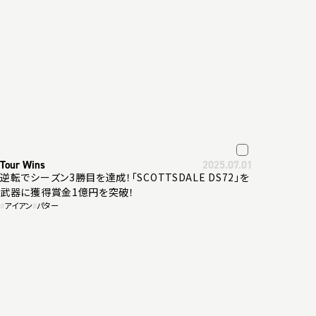
Tour Wins
2025.07.01
逆転でシーズン3勝目を達成！「SCOTTSDALE DS72」を
武器に獲得賞金1億円を突破！
#
アイアン
#
パター