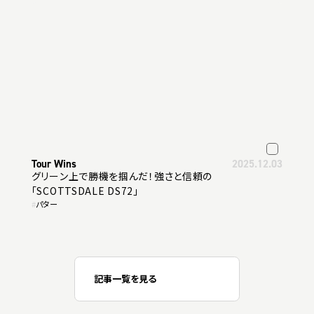
Tour Wins
2025.12.03
グリーン上で勝機を掴んだ！強さと信頼の
「SCOTTSDALE DS72」
#
パター
記事一覧を見る