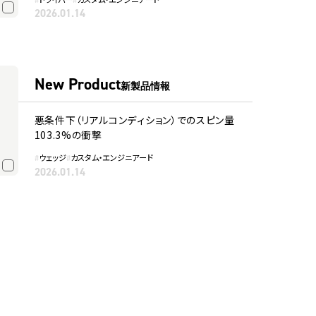
2026.01.14
New Product
新製品情報
悪条件下（リアルコンディション）でのスピン量
103.3%の衝撃
#
ウェッジ
#
カスタム・エンジニアード
2026.01.14