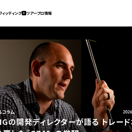
フィッティング
ツアープロ情報
品コラム
2026
0K以上なのに1番飛ぶ!?PING史上最高