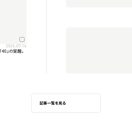
2026.07.16
覆した『G740』の覚醒。
記事一覧を見る