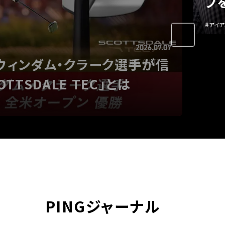
40』の覚醒。
M
#
ドライ
PINGジャーナル