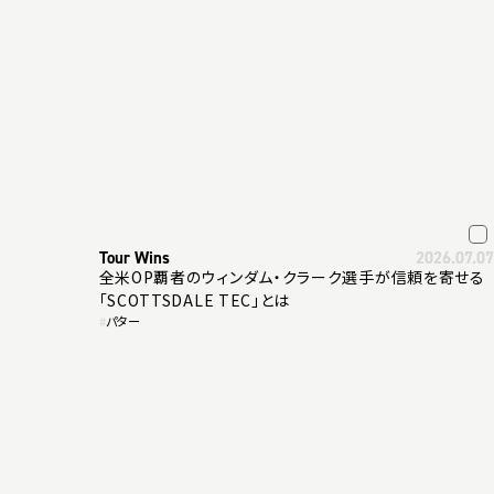
Tour Wins
2026.07.07
全米OP覇者のウィンダム・クラーク選手が信頼を寄せる
「SCOTTSDALE TEC」とは
#
パター