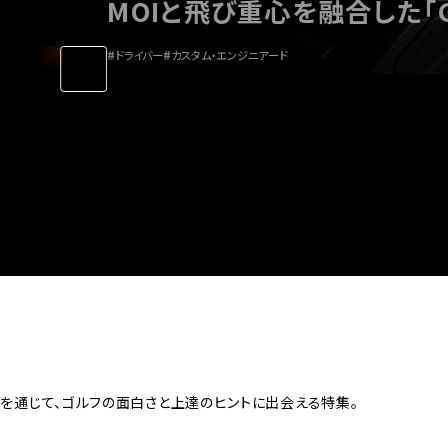
#
ウェッジ
#
カスタム・エンジニアード
ツを通じて、ゴルフの面白さと上達のヒントに出会える特集。