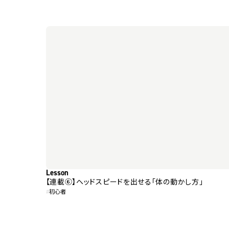
Lesson
【連載⑥】ヘッドスピードを出せる「体の動かし方」
#
初心者