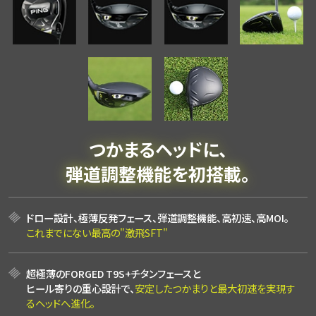
つかまるヘッドに、
弾道調整機能を初搭載。
ドロー設計、極薄反発フェース、弾道調整機能、高初速、高MOI。
これまでにない最高の"激飛SFT"
超極薄のFORGED T9S+チタンフェースと
ヒール寄りの重心設計で、
安定したつかまりと最大初速を実現す
るヘッドへ進化。