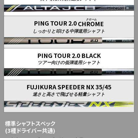
クローム
PING TOUR 2.0
CHROME
しっかりと叩ける中弾道用シャフト
PING TOUR 2.0 BLACK
ツアー向けの低弾道用シャフト
FUJIKURA SPEEDER NX 35/45
速さと高さで飛ばせる軽量シャフト
標準シャフトスペック
(3種ドライバー共通)