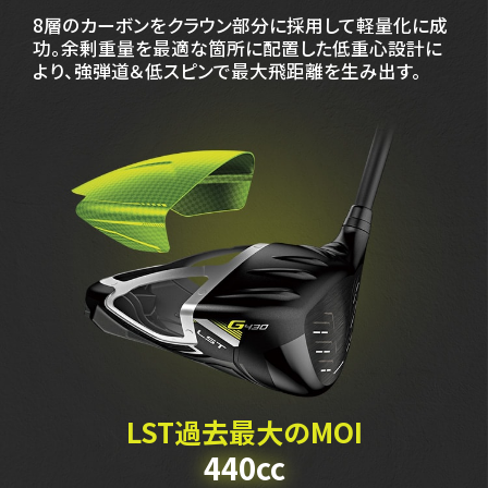
8層のカーボンをクラウン部分に採用して軽量化に成
功。余剰重量を最適な箇所に配置した低重心設計に
より、強弾道＆低スピンで最大飛距離を生み出す。
LST過去最大のMOI
440cc