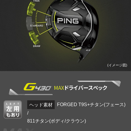
(イメージ図)
MAX
ドライバースペック
ヘッド素材
FORGED T9S+チタン(フェース)
/
811チタン(ボディ/クラウン)