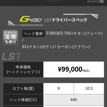
(イメージ図)
LST
ドライバースペック
ヘッド素材
FORGED T9S+チタン(フェース)
/
811チタン(ボディ) / カーボン(クラウン)
¥99,000
本体価格
(税込)
(ヘッド＋シャフト)
ロフト角(度)
9
10.5
ヘッド体積(CC)
440