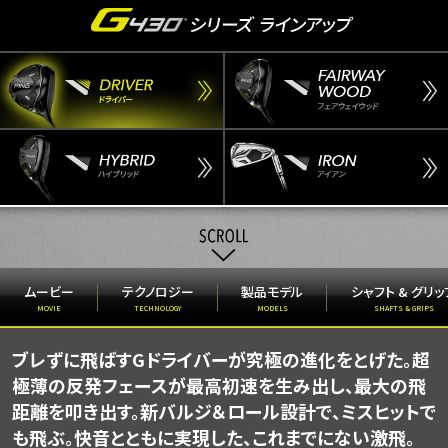
ムービー
テクノロジー
製品モデル
シャフト & グリッ
MOVIE
TECHNOLOGY
MODELS
SHAFTS & GRIPS
ブレずに飛ばすGドライバーが究極の進化をとげた。
超
極薄の反発フェースが最高初速を生み出し、最大の飛
距離を叩き出す。
新バルジ＆ロール設計で、ミスヒットで
も飛ぶ。快音とともに実現した、これまでにない激飛。