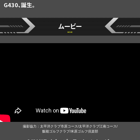
G430、誕生。
ムービー
MOVIE
撮影協力：太平洋クラブ市原コース/太平洋クラブ江南コース/
飯能ゴルフクラブ/米原ゴルフ倶楽部