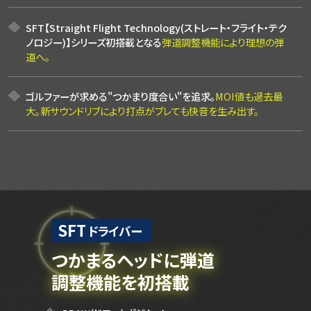
SFT【Straight Flight Technology(ストレート・フライト・テク
ノロジー)】
シリーズ初搭載となる
弾道調整機能により理想の弾
道へ。
ゴルファーが求める"つかまり度合い"を追求。
MOI値も過去最
大。新サウンドリブにより打点がブレても快音を生み出す。
SFT
ドライバー
つかまるヘッドに
弾道
調整機能を初搭載