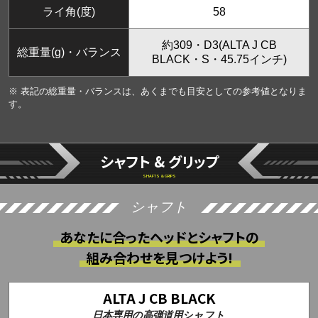
ライ角(度)
58
約309・D3(ALTA J CB
総重量(g)・バランス
BLACK・S・45.75インチ)
※ 表記の総重量・バランスは、あくまでも目安としての参考値となりま
す。
シャフト & グリップ
SHAFTS & GRIPS
シャフト
あなたに合ったヘッドとシャフトの
組み合わせを見つけよう!
ALTA J CB BLACK
日本専用の高弾道用シャフト