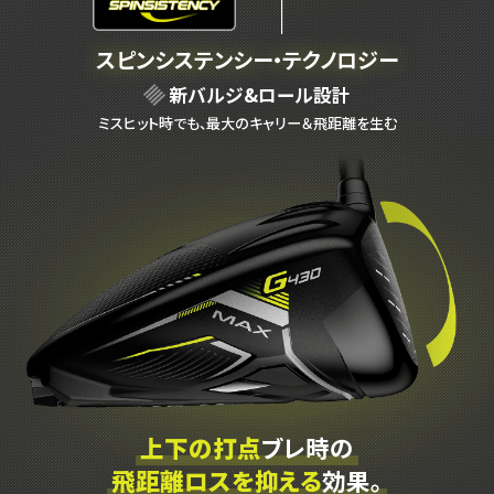
スピンシステンシー・テクノロジー
新バルジ&ロール設計
ミスヒット時でも、最大のキャリー＆飛距離を生む
上下の打点
ブレ時の
飛距離ロスを抑える
効果。