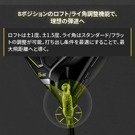
8ポジションのロフト/ライ角
調整機能で、
理想の弾道へ
ロフトは±1度、±1.5度、ライ角はスタンダード/フラッ
トの調整が可能。打ち出し条件を最適にすることで、最
大飛距離へと導く。