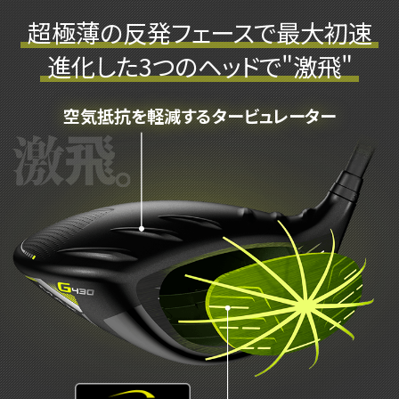
超極薄の反発フェースで最大初速
進化した3つのヘッドで"激飛"
空気抵抗を軽減する
タービュレーター