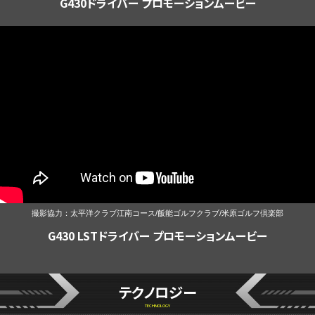
G430ドライバー プロモーションムービー
撮影協力：太平洋クラブ江南コース/飯能ゴルフクラブ/米原ゴルフ倶楽部
G430 LSTドライバー プロモーションムービー
テクノロジー
TECHNOLOGY