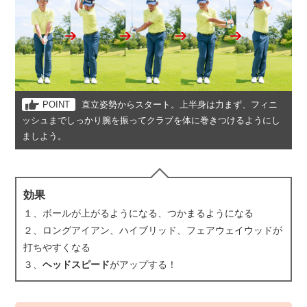
POINT
直立姿勢からスタート。上半身は力まず、フィニ
ッシュまでしっかり腕を振ってクラブを体に巻きつけるようにし
ましよう。
効果
１、ボールが上がるようになる、つかまるようになる
２、ロングアイアン、ハイブリッド、フェアウェイウッドが
打ちやすくなる
３、
ヘッドスピード
がアップする！