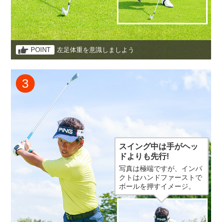
POINT
左足体重を意識しましよう
3
スイング中は手がヘッ
ドよりも先行!
写真は極端ですが、インパ
クトはハンドファーストで
ボールを押すイメージ。