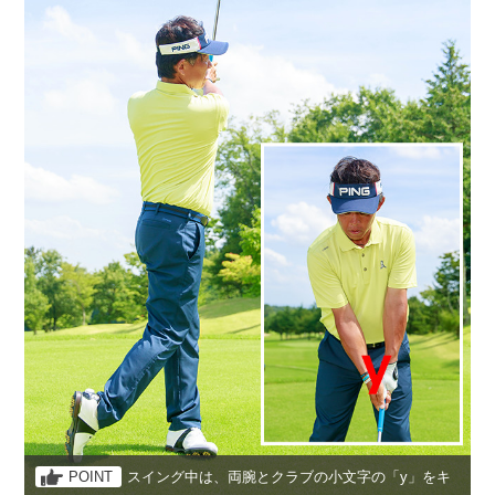
POINT
スイング中は、両腕とクラブの小文字の「y」をキ