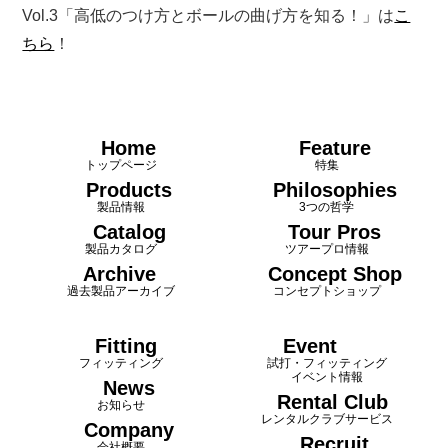
Vol.3
「高低のつけ方とボールの曲げ方を知る！」は
こ
ちら
！