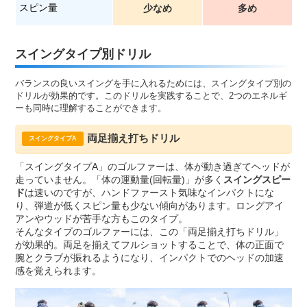
スピン量
少なめ
多め
スイングタイプ別ドリル
バランスの良いスイングを手に入れるためには、スイングタイプ別の
ドリルが効果的です。このドリルを実践することで、2つのエネルギ
ーも同時に理解することができます。
両足揃え打ちドリル
スイングタイプA
「スイングタイプA」のゴルファーは、体が動き過ぎてヘッドが
走っていません。「体の運動量(回転量)」が多く
スイングスピー
ド
は速いのですが、ハンドファースト気味なインパクトにな
り、弾道が低くスピン量も少ない傾向があります。ロングアイ
アンやウッドが苦手な方もこのタイプ。
そんなタイプのゴルファーには、この「両足揃え打ちドリル」
が効果的。両足を揃えてフルショットすることで、体の正面で
腕とクラブが振れるようになり、インパクトでのヘッドの加速
感を覚えられます。