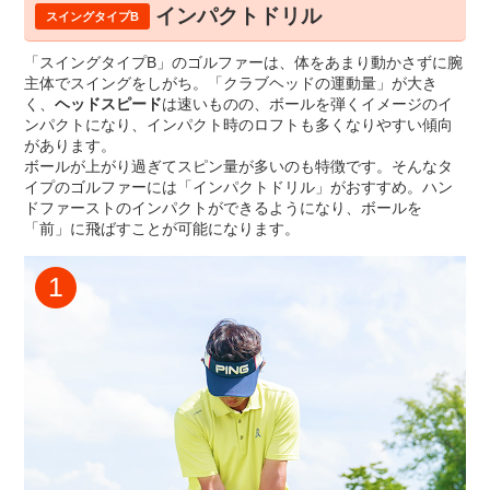
インパクトドリル
スイングタイプB
「スイングタイプB」のゴルファーは、体をあまり動かさずに腕
主体でスイングをしがち。「クラブヘッドの運動量」が大き
く、
ヘッドスピード
は速いものの、ボールを弾くイメージのイ
ンパクトになり、インパクト時のロフトも多くなりやすい傾向
があります。
ボールが上がり過ぎてスピン量が多いのも特徴です。そんなタ
イプのゴルファーには「インパクトドリル」がおすすめ。ハン
ドファーストのインパクトができるようになり、ボールを
「前」に飛ばすことが可能になります。
1