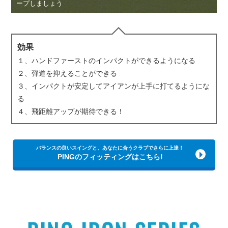
ープしましょう
効果
１、ハンドファーストのインパクトができるようになる
２、弾道を抑えることができる
３、インパクトが安定してアイアンが上手に打てるようにな
る
４、飛距離アップが期待できる！
バランスの良いスイングと、あなたに合うクラブでさらに上達！
PINGのフィッティングはこちら!
Home
Feature
トップページ
特集
Products
Philosophies
製品情報
3つの哲学
Catalog
Tour Pros
製品カタログ
ツアープロ情報