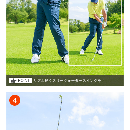
POINT
リズム良くスリークォータースイングを！
4