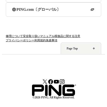
PING.com〔グローバル〕
修理について
安全取り扱いマニュアル
模倣品に関する注意
プライバシーポリシー
利用規約
免責事項
Page Top
©2026 PING. All Rights Reserved.