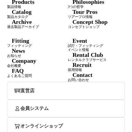
Products
Philosophies
製品情報
3つの哲学
Catalog
Tour Pros
製品カタログ
ツアープロ情報
Archive
Concept Shop
過去製品アーカイブ
コンセプトショップ
Fitting
Event
フィッティング
試打・フィッティング
News
イベント情報
Rental Club
お知らせ
Company
レンタルクラブサービス
Recruit
会社概要
FAQ
採用情報
Contact
よくあるご質問
お問い合わせ
直営店
会員システム
オンラインショップ