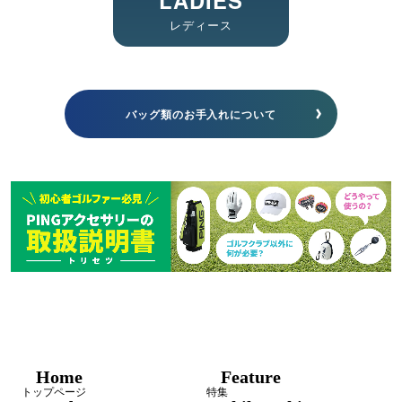
レディース
バッグ類のお手入れについて
Home
Feature
トップページ
特集