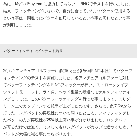
為に、MyGolfSpy.comに協力してもらい、PINGでテストを行いました。
結果、フィッティングしないで、自分に合っていないパターを使用する
という事は、間違ったパターを使用しているという事と同じだという事
が判明しました。
パターフィッティングのテスト結果
20人のアマチュアゴルファーに参加いただき米国PING本社にてパターフ
ィッティングのテストを実施しました。各アマチュアゴルファーに対し
てパターフィッティングをPINGフィッターが行い、ストロークタイプ、
シャフト長、ロフト、ライ角、ヘッド重量の最適なモデルをフィッティ
ングしました。このパターフィッティングを行った事によって、よりグ
リーン上でカップインする確率が上がったのです。さらに、約7.6mから
打ったロングパットの再現性について調べたところ、フィッティングし
たパターの方が再現性が25%以上高い事が分かりました。ロングパット
が寄るだけでは無く、ミスしてもロングパットがカップに近づくため、3
パットが大幅に減る事につながります。