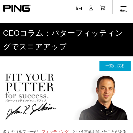
Menu
CEOコラム：パターフィッティン
グでスコアアップ
一覧に戻る
多くのゴルファーが「
フィッティング
」という言葉を聞いたことがある