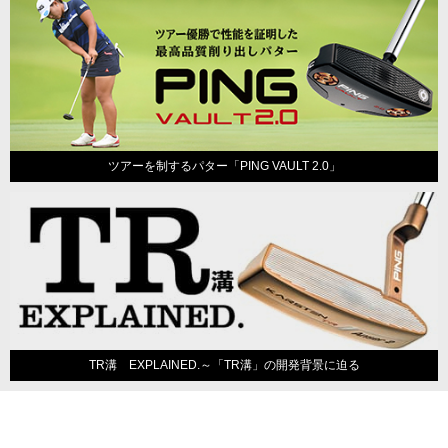
ツアーを制するパター「PING VAULT 2.0」
TR溝 EXPLAINED.～「TR溝」の開発背景に迫る