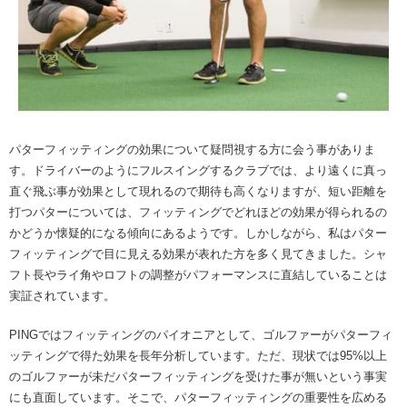
パターフィッティングの効果について疑問視する方に会う事がありま
す。ドライバーのようにフルスイングするクラブでは、より遠くに真っ
直ぐ飛ぶ事が効果として現れるので期待も高くなりますが、短い距離を
打つパターについては、フィッティングでどれほどの効果が得られるの
かどうか懐疑的になる傾向にあるようです。しかしながら、私はパター
フィッティングで目に見える効果が表れた方を多く見てきました。シャ
フト長やライ角やロフトの調整がパフォーマンスに直結していることは
実証されています。
PINGではフィッティングのパイオニアとして、ゴルファーがパターフィ
ッティングで得た効果を長年分析しています。ただ、現状では95%以上
のゴルファーが未だパターフィッティングを受けた事が無いという事実
にも直面しています。そこで、パターフィッティングの重要性を広める