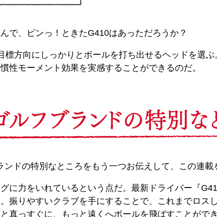
んで、ピンっ！ときたG410はあっただろうか？
目標方向にしっかりとボールを打ち出せるヘッドを選ぶ。
の慣性モーメント効果を実感することができるのだ。
ブランドの特別なところをもう一つお伝えして、この連載
グに力をいれているという点だ。最新ドライバー『G4
欠。振りやすいクラブを手にすることで、これまでロス
っと真っすぐに、もっと遠くへボールを飛ばすことがで