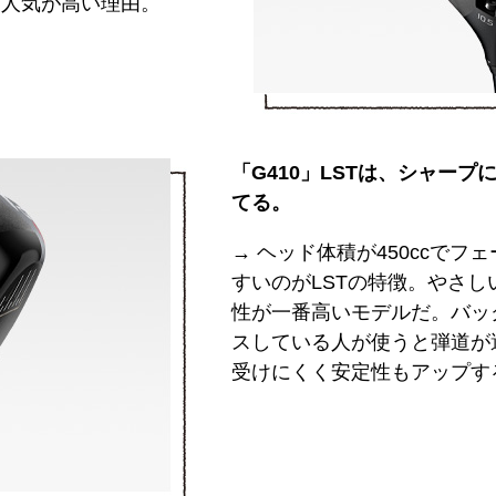
に人気が高い理由。
「G410」LSTは、シャー
てる。
→ ヘッド体積が450ccで
すいのがLSTの特徴。やさし
性が一番高いモデルだ。バッ
スしている人が使うと弾道が
受けにくく安定性もアップす