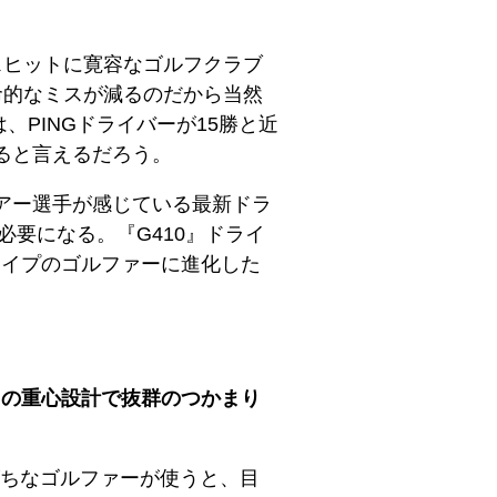
スヒットに寛容なゴルフクラブ
命的なミスが減るのだから当然
、PINGドライバーが15勝と近
ると言えるだろう。
ツアー選手が感じている最新ドラ
必要になる。『G410』ドライ
るタイプのゴルファーに進化した
寄りの重心設計で抜群のつかまり
がちなゴルファーが使うと、目