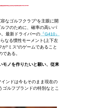
寛容なゴルフクラブ"を主眼に開
ゴルフのために、確率の高いパ
い。最新ドライバーの
『G410』
さらなる慣性モーメント(上下左
が"ミス"のゲームであること
のである。
よいモノを作りたいと願い、従来
マインドは今もそのまま現在の
いうゴルフブランドの特別なとこ