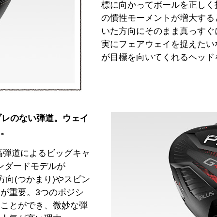
標に向かってボールを正しく
の慣性モーメントが増大する
いた方向にそのまま真っすぐ
実にフェアウェイを捉えたい
が目標を向いてくれるヘッド
でブレのない弾道。ウェイ
る。
高弾道によるビッグキャ
タンダードモデルが
方向(つかまり)やスピン
が重要。3つのポジシ
ることができ、微妙な弾