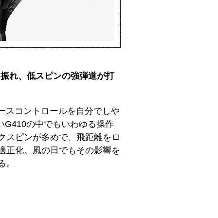
プに振れ、低スピンの強弾道が打
フェースコントロールを自分でしや
いG410の中でもいわゆる操作
クスピンが多めで、飛距離をロ
適正化。風の日でもその影響を
る。