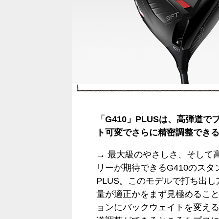
「G410」PLUSは、高弾道
ト可変でさらに精密調整でき
→ 最大級のやさしさ、そして
リーが期待できるG410のス
PLUS。このモデルで打ち出し
量が適正かをまず見極めること
ョンにバックウェイトを変え