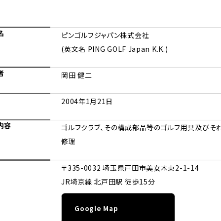
名
ピンゴルフジャパン株式会社
(英文名 PING GOLF Japan K.K.)
者
岡田 健二
2004年1月21日
内容
ゴルフクラブ、その構成部品等のゴルフ用具及びそれ
修理
〒335-0032 埼玉県戸田市美女木東2-1-14
JR埼京線 北戸田駅 徒歩15分
Google Map