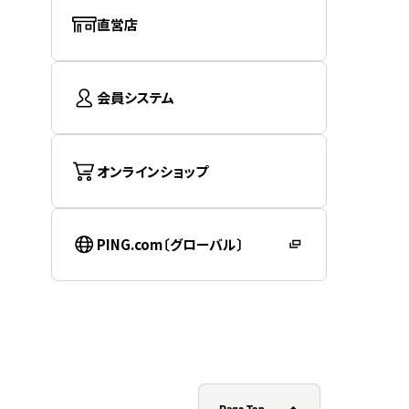
直営店
会員システム
オンラインショップ
PING.com〔グローバル〕