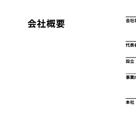
会社概要
会社
代表
設立
事業
本社