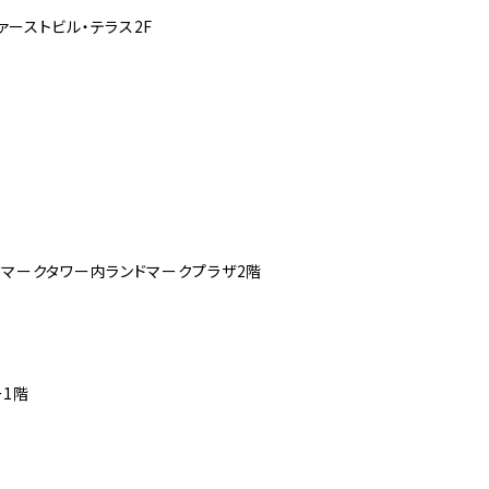
ァーストビル・テラス2F
ドマークタワー内ランドマークプラザ2階
ー1階