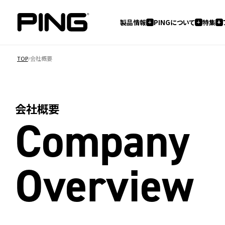
製品情報
PINGについて
特集
TOP
会社概要
会社概要
Company
Overview