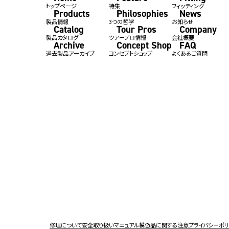
トップページ
特集
フィッティング
Products
Philosophies
News
製品情報
3つの哲学
お知らせ
Catalog
Tour Pros
Company
製品カタログ
ツアープロ情報
会社概要
Archive
Concept Shop
FAQ
過去製品アーカイブ
コンセプトショップ
よくあるご質問
修理について
安全取り扱いマニュアル
模倣品に関する注意
プライバシーポ