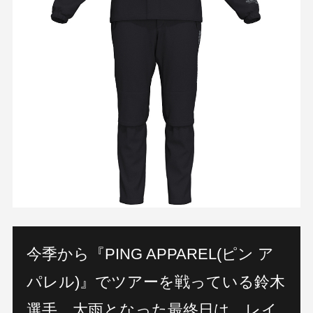
今季から『PING APPAREL(ピン ア
パレル)』でツアーを戦っている鈴木
選手。大雨となった最終日は、レイ