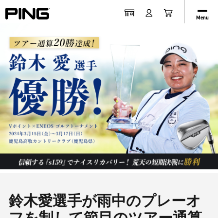
Menu
鈴木愛選手が雨中のプレーオ
フを制して節目のツアー通算