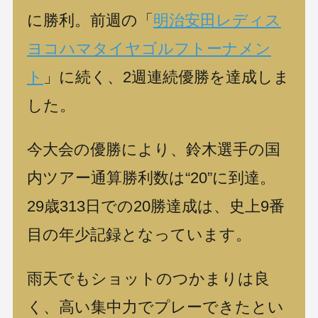
に勝利。前週の「
明治安田レディス
ヨコハマタイヤゴルフトーナメン
ト
」に続く、2週連続優勝を達成しま
した。
今大会の優勝により、鈴木選手の国
内ツアー通算勝利数は“20”に到達。
29歳313日での20勝達成は、史上9番
目の年少記録となっています。
雨天でもショットのつかまりは良
く、高い集中力でプレーできたとい