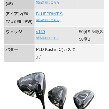
製品詳細はこちら
(#5)
アイアン(#6
BLUEPRINT S
製品詳細はこちら
#7 #8 #9 #PW)
ウェッジ
s159
50度S 54度S
製品詳細はこちら
58度B
パター
PLD Kushin C(カスタ
ム)