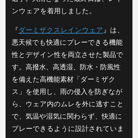
ンウェアを着用しました。
『
ダーミザクスレインウェア
』は、
悪天候でも快適にプレーできる機能
性とデザイン性を両立させた製品で
す。高撥水、高透湿、防水・防風性
を備えた高機能素材「ダーミザク
ス」を使用し、雨の侵入を防ぎなが
ら、ウェア内のムレを外に逃すこと
で、気温や湿気に関わらず、快適に
プレーできるように設計されていま