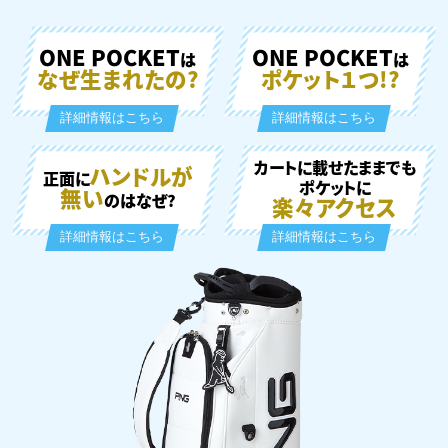
ONE POCKET
ONE POCKET
は
は
なぜ生まれたの?
ポケット１つ!?
詳細情報はこちら
詳細情報はこちら
カートに載せたままでも
ハンドルが
正面に
ポケットに
無い
のはなぜ?
楽々アクセス
詳細情報はこちら
詳細情報はこちら