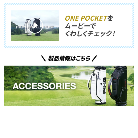
ONE POCKET
を
ムービーで
くわしくチェック！
製品情報はこちら