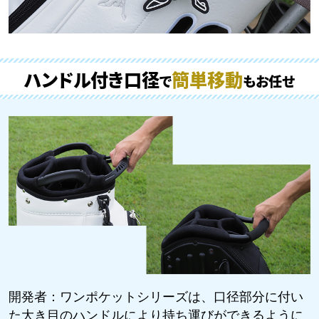
ハンドル付き口径
簡単移動
で
もお任せ
©2026 PING. All Rights Reserved.
開発者：
ワンポケットシリーズは、口径部分に付い
た大き目のハンドルにより持ち運びができるように