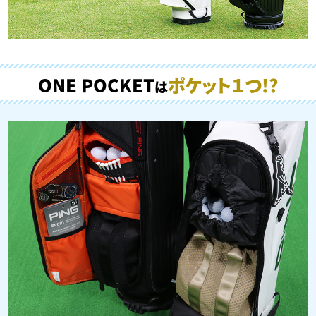
ONE POCKET
ポケット１つ!?
は