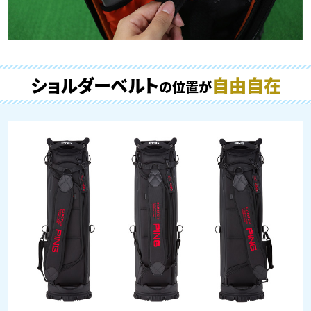
ショルダーベルト
自由自在
の位置が