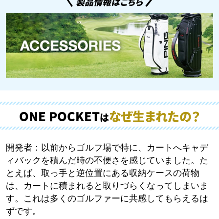
製品情報はこちら
ONE POCKET
なぜ生まれたの？
は
開発者：
以前からゴルフ場で特に、カートへキャデ
ィバックを積んだ時の不便さを感じていました。た
とえば、取っ手と逆位置にある収納ケースの荷物
は、カートに積まれると取りづらくなってしまいま
す。これは多くのゴルファーに共感してもらえるは
ずです。