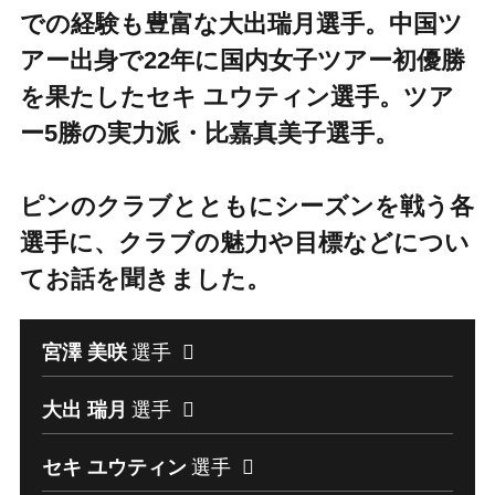
での経験も豊富な大出瑞月選手。中国ツ
アー出身で22年に国内女子ツアー初優勝
を果たしたセキ ユウティン選手。ツア
ー5勝の実力派・比嘉真美子選手。
ピンのクラブとともにシーズンを戦う各
選手に、クラブの魅力や目標などについ
てお話を聞きました。
宮澤 美咲
選手
大出 瑞月
選手
セキ ユウティン
選手