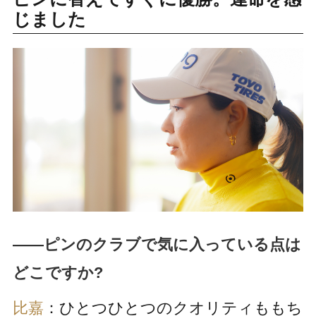
じました
――ピンのクラブで気に入っている点は
どこですか?
比嘉
：ひとつひとつのクオリティももち