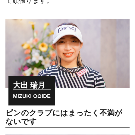
て頑張ります。
大出 瑞月
MIZUKI OOIDE
ピンのクラブにはまったく不満が
ないです