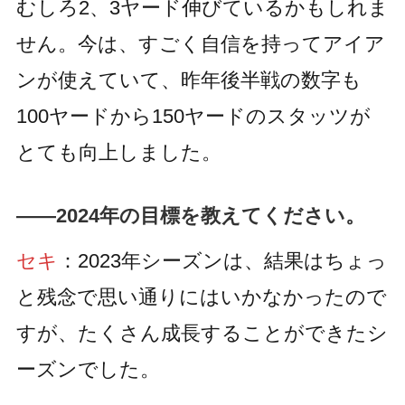
むしろ2、3ヤード伸びているかもしれま
©2026 PING. All Rights Reserved.
せん。今は、すごく自信を持ってアイア
ンが使えていて、昨年後半戦の数字も
100ヤードから150ヤードのスタッツが
とても向上しました。
――2024年の目標を教えてください。
セキ
：2023年シーズンは、結果はちょっ
と残念で思い通りにはいかなかったので
すが、たくさん成長することができたシ
ーズンでした。