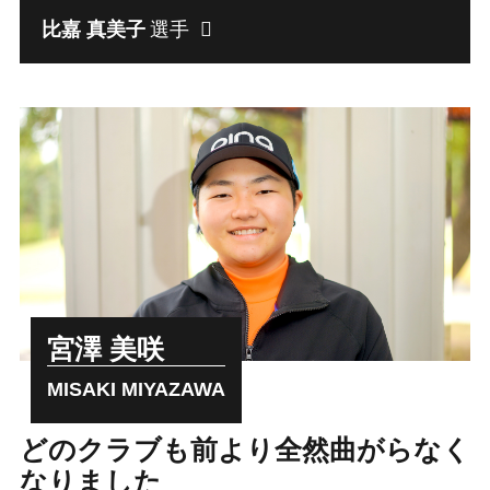
比嘉 真美子
選手
宮澤 美咲
MISAKI MIYAZAWA
どのクラブも前より全然曲がらなく
なりました