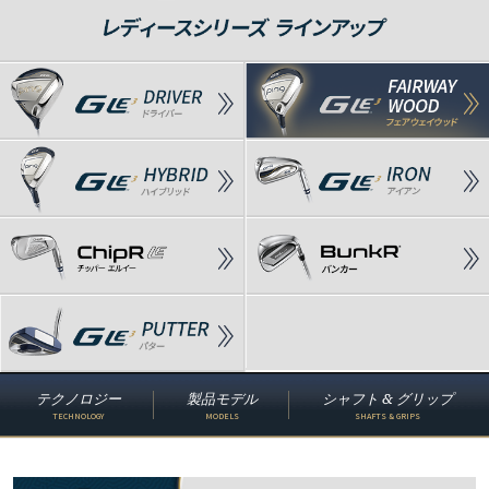
テクノロジー
製品モデル
シャフト & グリップ
TECHNOLOGY
MODELS
SHAFTS & GRIPS