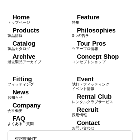
Home
Feature
トップページ
特集
Products
Philosophies
製品情報
3つの哲学
Catalog
Tour Pros
製品カタログ
ツアープロ情報
Archive
Concept Shop
過去製品アーカイブ
コンセプトショップ
Fitting
Event
フィッティング
試打・フィッティング
イベント情報
News
Rental Club
お知らせ
レンタルクラブサービス
Company
Recruit
会社概要
採用情報
FAQ
Contact
よくあるご質問
お問い合わせ
直営店