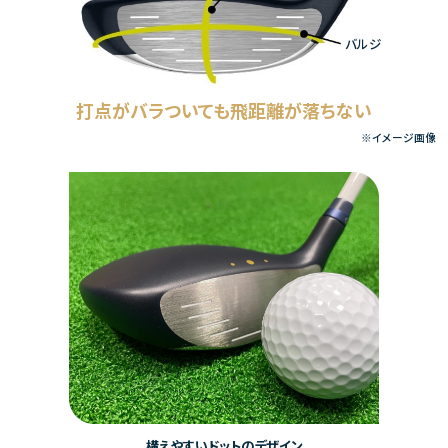
バルジ
打点がバラついても飛距離が落ちない
※イメージ画像
構えやすいドットのデザイン