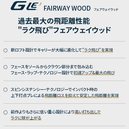
FAIRWAY WOOD
フェアウェイウッド
過去最大の飛距離性能
"ラク飛び"フェアウェイウッド
新ロフト設計でキャリーが大幅に進化して
"ラク飛び"を実現
フェースをソールからクラウン部分まで包み込む
フェース・ラップ・テクノロジー設計で
初速アップ&最大の飛び
スピンシステンシー・テクノロジーでインパクト時の
上下打点ブレによる
飛距離ロスを抑えて安定した飛距離を実現
前作よりもさらに低い重心設計により
高い打ち出しで
ラクに球が上がる