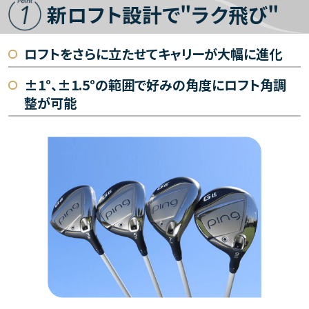
新ロフト設計で"ラク飛び"
ロフトをさらに立たせて
キャリーが大幅に進化
±1°、±1.5°の範囲で好みの
角度にロフト角調
整が可能