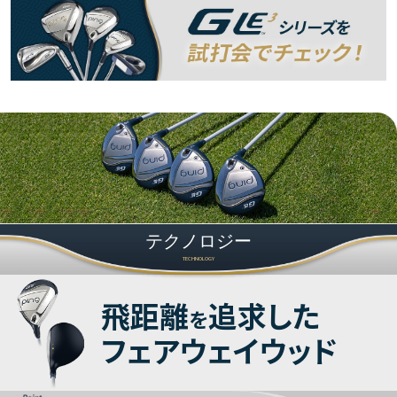
テクノロジー
TECHNOLOGY
飛距離
追求した
を
フェアウェイウッド