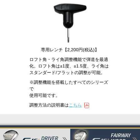
専用レンチ【2,200円(税込)】
ロフト角・ライ角調整機能で弾道を
最適
化。ロフト角は±1度、±1.5度、
ライ角は
スタンダード/フラットの
調整が可能。
※調整機能を搭載したすべてのシリーズ
で
使用可能です。
調整方法の説明書は
こちら