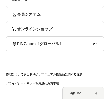
会員システム
オンラインショップ
PING.com〔グローバル〕
修理について
安全取り扱いマニュアル
模倣品に関する注意
プライバシーポリシー
利用規約
免責事項
Page Top