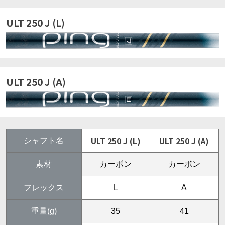
ULT 250 J (L)
ULT 250 J (A)
ULT 250 J (L)
ULT 250 J (A)
シャフト名
素材
カーボン
カーボン
フレックス
L
A
重量(g)
35
41