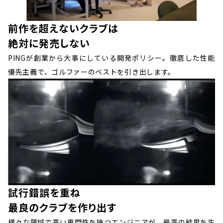
前作を超えないクラブは
絶対に発売しない
PINGが創業から大事にしている開発ポリシー。徹底した性能
優先主義で、ゴルファーのベストを引き出します。
試行錯誤を重ね
最良のクラブを作り出す
様々な領域で高い専門性を持つエンジニアが、最高の結果を生