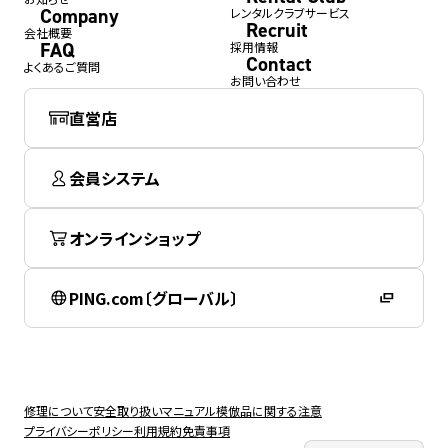
Company
レンタルクラブサービス
Recruit
会社概要
FAQ
採用情報
Contact
よくあるご質問
お問い合わせ
直営店
会員システム
オンラインショップ
PING.com〔グローバル〕
修理について
安全取り扱いマニュアル
模倣品に関する注意
プライバシーポリシー
利用規約
免責事項