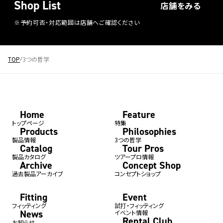
Shop List
店舗をみる
※予約可否・対応範囲は店舗へご確認ください
TOP
3つの哲学
Home
Feature
トップページ
特集
Products
Philosophies
製品情報
3つの哲学
Catalog
Tour Pros
製品カタログ
ツアープロ情報
Archive
Concept Shop
過去製品アーカイブ
コンセプトショップ
Fitting
Event
フィッティング
試打・フィッティング
News
イベント情報
Rental Club
お知らせ