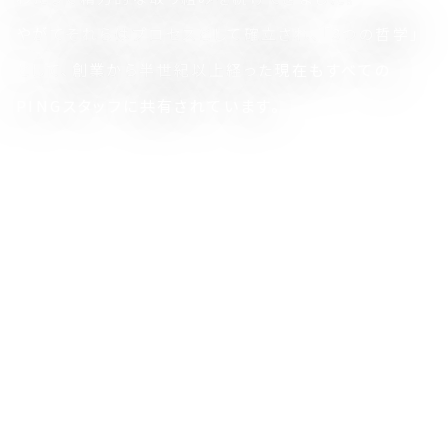
やがてそれらはプロセスとして確立され、「3つの哲学」
として、創業から半世紀以上経った現在もすべての
PINGスタッフに共有されています。