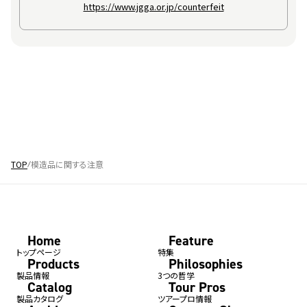
https://www.jgga.or.jp/counterfeit
TOP
模造品に関する注意
Home
Feature
トップページ
特集
Products
Philosophies
製品情報
3つの哲学
Catalog
Tour Pros
製品カタログ
ツアープロ情報