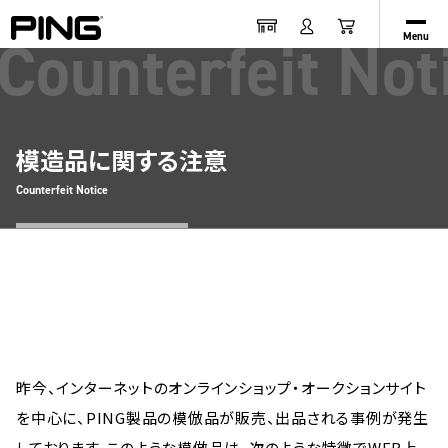
Counterfeit Not
Menu
模造品に関する注意
Counterfeit Notice
昨今、インターネットのオンラインショップ・オークションサイト
を中心に、PING製品の模倣品が販売、出品される事例が発生
しております。このような模倣品は、次のような特徴でWEB上