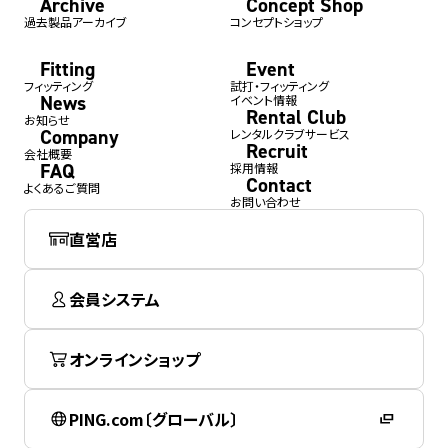
Archive
Concept Shop
過去製品アーカイブ
コンセプトショップ
Fitting
Event
フィッティング
試打・フィッティング
News
イベント情報
Rental Club
お知らせ
Company
レンタルクラブサービス
Recruit
会社概要
FAQ
採用情報
Contact
よくあるご質問
お問い合わせ
直営店
会員システム
オンラインショップ
PING.com〔グローバル〕