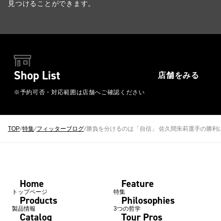
見つけることができます。
Shop List
店舗をみる
※予約可否・対応範囲は店舗へご確認ください
TOP
特集
フィッターブログ
勝負を分けるのは「自信」 佐久間朱莉選手の勝利
Home
Feature
トップページ
特集
Products
Philosophies
製品情報
3つの哲学
Catalog
Tour Pros