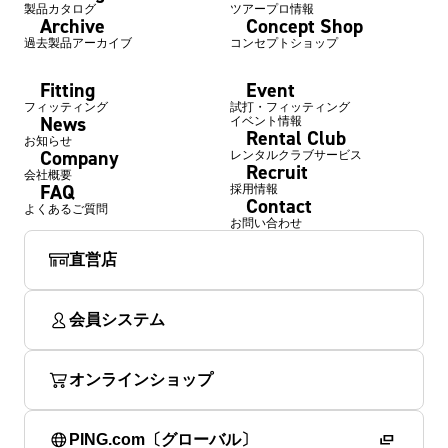
製品カタログ
ツアープロ情報
Archive
Concept Shop
過去製品アーカイブ
コンセプトショップ
Fitting
Event
フィッティング
試打・フィッティング
News
イベント情報
Rental Club
お知らせ
Company
レンタルクラブサービス
Recruit
会社概要
FAQ
採用情報
Contact
よくあるご質問
お問い合わせ
直営店
会員システム
オンラインショップ
PING.com〔グローバル〕