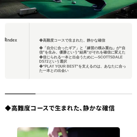
Index
◆高難度コースで生まれた、静かな確信
◆「自分に合ったギア」と「練習の積み重ね」が“自
信”を生み、優勝という“結果”がそれを確信に変えた
◆信じられる一本と出会うために―SCOTTSDALE
DS72という選択
◆“PLAY YOUR BEST”を支えるのは、あなたに合っ
た一本との出会い
◆
高難度コースで生まれた、静かな確信