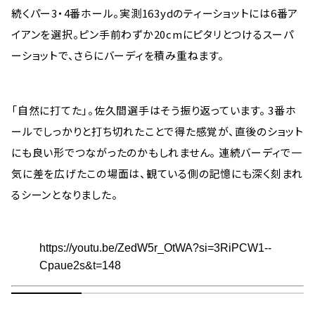
続くパー3・4番ホール。実測163ydのティーショットには6番ア
イアンを選択。ピン手前わずか20cmにピタリとつけるスーパ
ーショットで、さらにバーディを積み重ねます。
「自然に打てた」。佐久間選手はそう振り返っています。 3番ホ
ールでしっかりと打ち切れたことで得た感覚が、直後のショット
にも良い形でつながったのかもしれません。 連続バーディで一
気に差を広げたこの場面は、観ている側の記憶にも深く刻まれ
るシーンとなりました。
https://youtu.be/ZedW5r_OtWA?si=3RiPCW1--
Cpaue2s&t=148