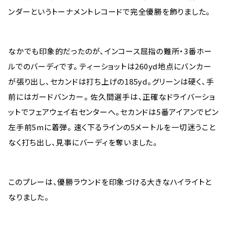
ンダーというトーナメントレコードで完全優勝を飾りました。
なかでも印象的だったのが、インコース屈指の難所・3番ホー
ルでのバーディです。 ティーショットは260yd地点にバンカー
が張り出し、セカンドは打ち上げの185yd。グリーンは硬く、手
前にはガードバンカー。 佐久間選手は、正確なドライバーショ
ットでフェアウェイ右センターへ。セカンドは5番アイアンでピン
左手前5mに着弾。 速く下るラインの5メートルを一切迷うこと
なく打ち出し、見事にバーディを奪いました。
このプレーは、優勝ラウンドを印象づける大きなハイライトと
なりました。