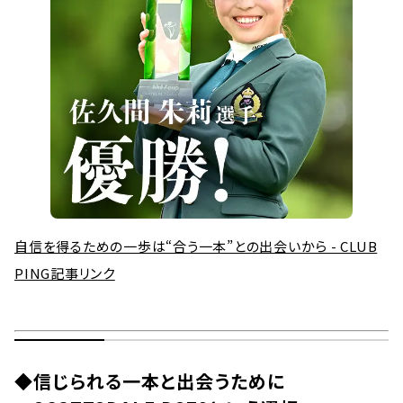
自信を得るための一歩は“合う一本”との出会いから - CLUB
PING記事リンク
◆
信じられる一本と出会うために