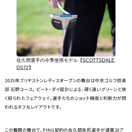
佐久間選手の今季使用モデル【
SCOTTSDALE
DS72
】
2025年ブリヂストンレディスオープンの舞台は中京ゴルフ倶楽
部 石野コース。 ピート・ダイ設計による、硬く速いグリーンと狭
く絞られたフェアウェイ。選手たちのショット精度と判断力が問
われるタフなレイアウトです。
この難関の舞台で、PING契約の佐久間朱莉選手が通算20ア