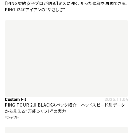
【PING契約女子プロが語る】ミスに強く、狙った弾道を再現できる。
PING i240アイアンの“やさしさ”
Custom Fit
2025.11.04
PING TOUR 2.0 BLACKスペック紹介｜ヘッドスピード別データ
から見える“万能シャフト”の実力
#
シャフト