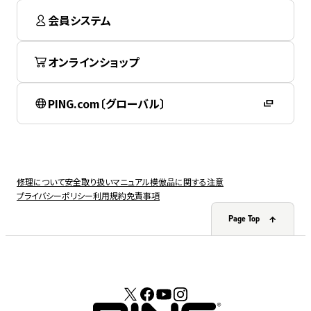
会員システム
オンラインショップ
PING.com〔グローバル〕
修理について
安全取り扱いマニュアル
模倣品に関する注意
プライバシーポリシー
利用規約
免責事項
Page Top