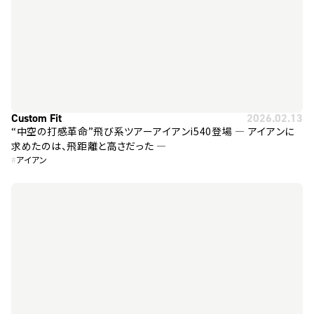
Custom Fit
2026.02.13
“中空の打感革命”飛び系ツアーアイアンi540登場 ― アイアンに
求めたのは、飛距離と高さだった ―
#
アイアン