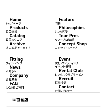
Home
Feature
トップページ
特集
Products
Philosophies
製品情報
3つの哲学
Catalog
Tour Pros
製品カタログ
ツアープロ情報
Archive
Concept Shop
過去製品アーカイブ
コンセプトショップ
Fitting
Event
フィッティング
試打・フィッティング
News
イベント情報
Rental Club
お知らせ
Company
レンタルクラブサービス
Recruit
会社概要
FAQ
採用情報
Contact
よくあるご質問
お問い合わせ
直営店