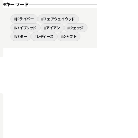
キーワード
#
#
ドライバー
フェアウェイウッド
#
#
#
ハイブリッド
アイアン
ウェッジ
#
#
#
パター
レディース
シャフト
。