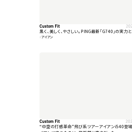
Custom Fit
20
黒く、美しく、やさしい。PING最新「G740」の実力
#
アイアン
Custom Fit
20
“中空の打感革命”飛び系ツアーアイアンi540登場 ― 