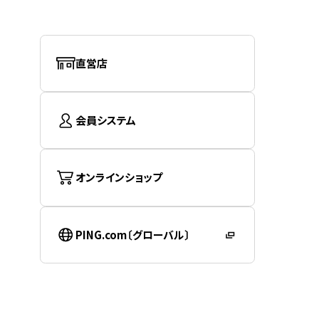
直営店
会員システム
オンラインショップ
PING.com〔グローバル〕