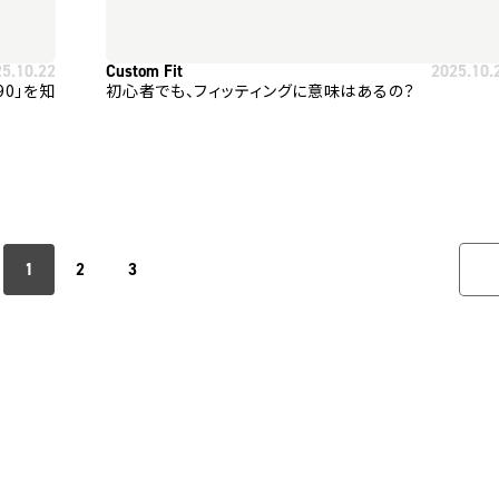
25.10.22
Custom Fit
2025.10.
 90」を知
初心者でも、フィッティングに意味はあるの？
1
2
3