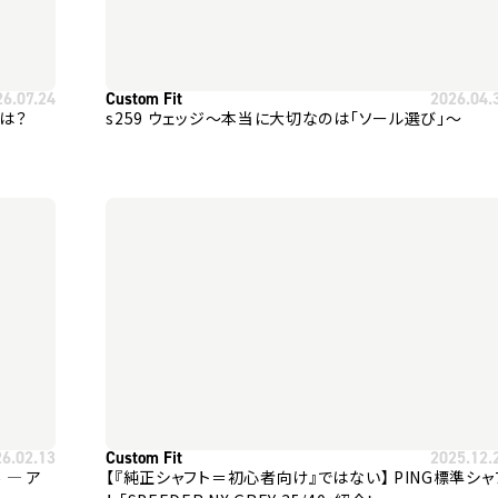
26.07.24
Custom Fit
2026.04.
とは？
s259 ウェッジ～本当に大切なのは「ソール選び」～
26.02.13
Custom Fit
2025.12.
ア
【『純正シャフト＝初心者向け』ではない】 PING標準シャ