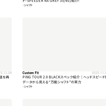
ト「SPEEDER NX GREY 35/40」紹介！
#
シャフト
25.12.08
Custom Fit
2025.11.
弾道を再
PING TOUR 2.0 BLACKスペック紹介｜ヘッドスピー
データから見える“万能シャフト”の実力
#
シャフト