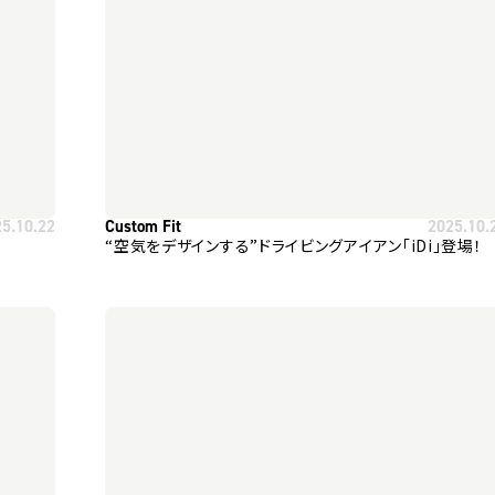
25.10.22
Custom Fit
2025.10.
“空気をデザインする”ドライビングアイアン「iDi」登場！