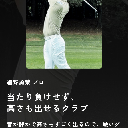
細野勇策 プロ
当たり負けせず、
高さも出せるクラブ
音が静かで高さもすごく出るので、硬いグ