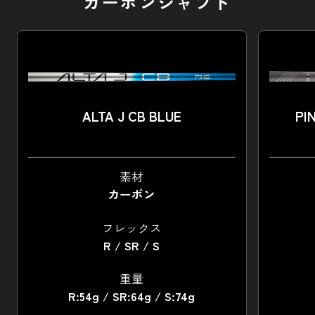
カーボンシャフト
ALTA J CB BLUE
PI
素材
カーボン
フレックス
R / SR / S
重量
R:54g / SR:64g / S:74g