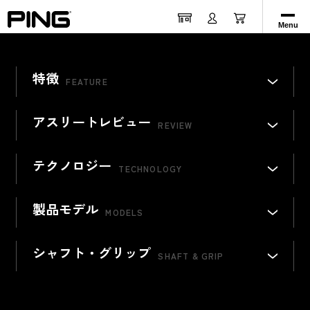
PLAY MOVIE
Menu
2026年7月16日(木)発売
特徴
FEATURE
左用あり
アスリートレビュー
REVIEW
テクノロジー
TECHNOLOGY
製品モデル
MODELS
シャフト・グリップ
SHAFT & GRIP