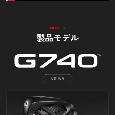
MODELS
製品モデル
左用あり