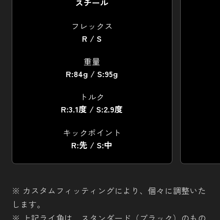
スチール
フレックス
R / S
重量
R:84g / S:95g
トルク
R:3.1度 / S:2.9度
キックポイント
R:先 / S:中
※ カスタムフィッティングにより、個々に調整いた
します。
※ 上記ライ角は、スタンダード（ブラック）のもの