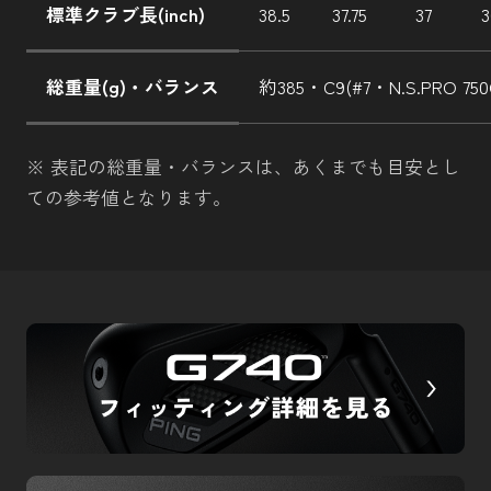
標準クラブ長(inch)
38.5
37.75
37
3
総重量(g)・バランス
約385・C9(#7・N.S.PRO 750
※ 表記の総重量・バランスは、あくまでも目安とし
ての参考値となります。