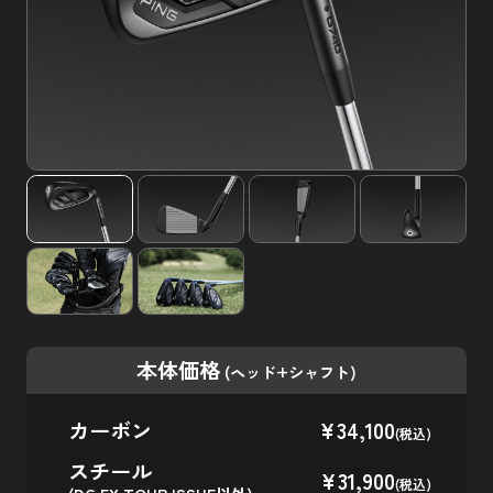
本体価格
(ヘッド+シャフト)
カーボン
¥34,100
(税込)
スチール
¥31,900
(税込)