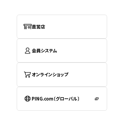
直営店
会員システム
オンラインショップ
PING.com〔グローバル〕