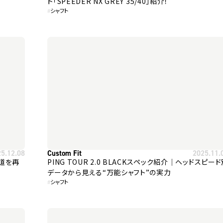
ト「SPEEDER NX GREY 35/40」紹介！
#
シャフト
25.12.08
Custom Fit
2025.11.
弾道を再
PING TOUR 2.0 BLACKスペック紹介｜ヘッドスピー
データから見える“万能シャフト”の実力
#
シャフト