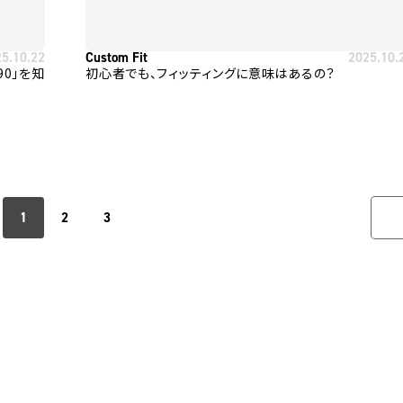
25.10.22
Custom Fit
2025.10.
 90」を知
初心者でも、フィッティングに意味はあるの？
1
2
3