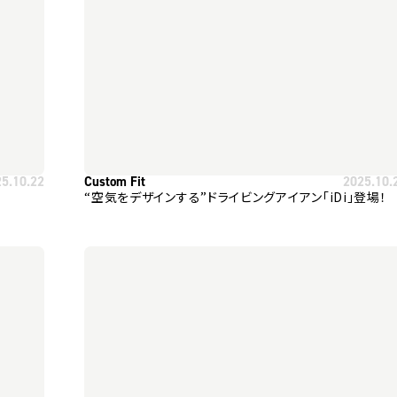
25.10.22
Custom Fit
2025.10.
“空気をデザインする”ドライビングアイアン「iDi」登場！