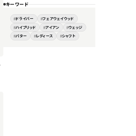
キーワード
#
#
ドライバー
フェアウェイウッド
#
#
#
ハイブリッド
アイアン
ウェッジ
#
#
#
パター
レディース
シャフト
。