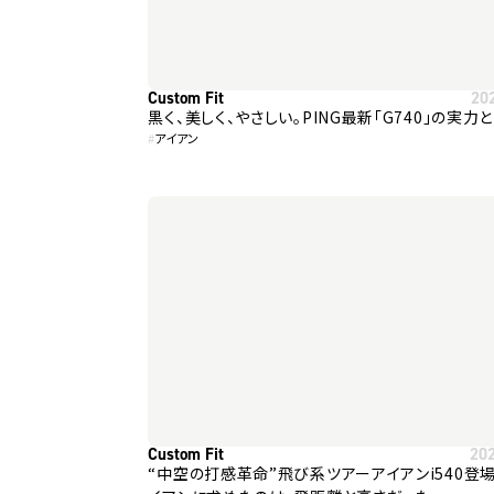
Custom Fit
20
黒く、美しく、やさしい。PING最新「G740」の実力
#
アイアン
Custom Fit
20
“中空の打感革命”飛び系ツアーアイアンi540登場 ― 