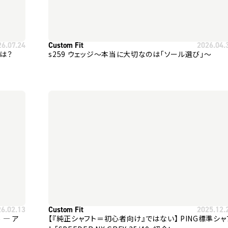
26.07.24
Custom Fit
2026.04.
とは？
s259 ウェッジ～本当に大切なのは「ソール選び」～
26.02.13
Custom Fit
2025.12.
ア
【『純正シャフト＝初心者向け』ではない】 PING標準シャ