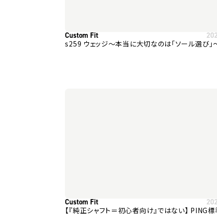
Custom Fit
20
s259 ウェッジ～本当に大切なのは「ソール選び」
Custom Fit
20
【『純正シャフト＝初心者向け』ではない】 PING