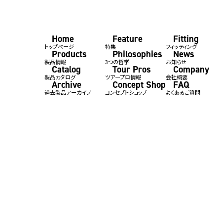
Home
Feature
Fitting
トップページ
特集
フィッティング
Products
Philosophies
News
製品情報
3つの哲学
お知らせ
Catalog
Tour Pros
Company
製品カタログ
ツアープロ情報
会社概要
Archive
Concept Shop
FAQ
過去製品アーカイブ
コンセプトショップ
よくあるご質問