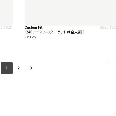
25.10.21
Custom Fit
2025.10.
i240アイアンのターゲットは全人類？
#
アイアン
1
2
3