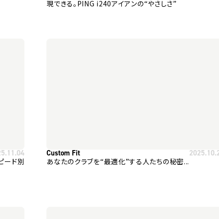
現できる。PING i240アイアンの“やさしさ”
25.11.04
Custom Fit
2025.10.
スピード別
あなたのクラブを“最適化”する人たちの秘密...