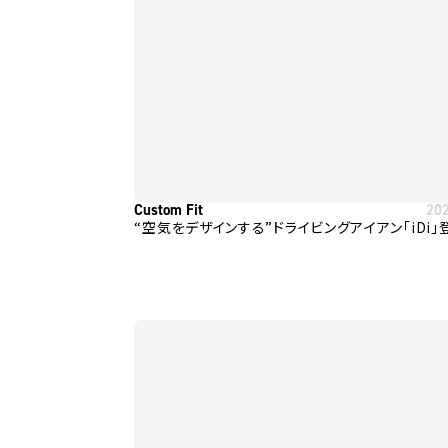
Custom Fit
20
“空気をデザインする”ドライビングアイアン「iDi」