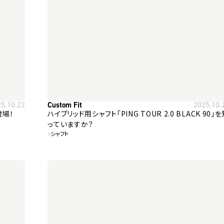
25.10.22
Custom Fit
2025.10.
登場！
ハイブリッド用シャフト「PING TOUR 2.0 BLACK 90」
っていますか？
#
シャフト