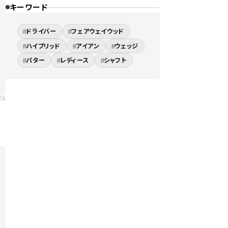
キーワード
#
#
ドライバー
フェアウェイウッド
#
#
#
ハイブリッド
アイアン
ウェッジ
#
#
#
パター
レディース
シャフト
24