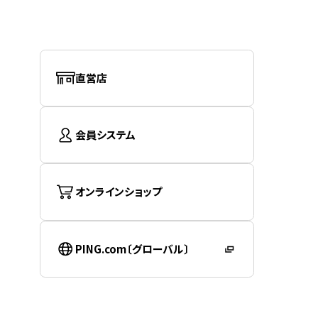
直営店
会員システム
オンラインショップ
PING.com〔グローバル〕