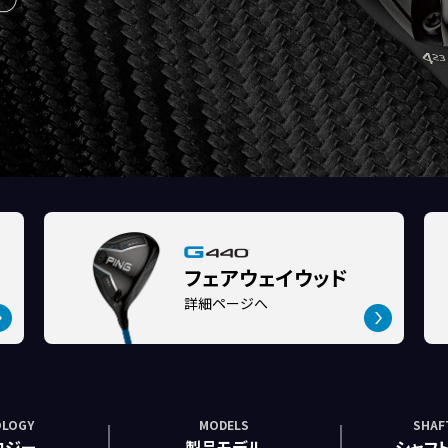
フェアウェイウッド
詳細ページへ
LOGY
MODELS
SHAF
ロジー
製品モデル
シャフ