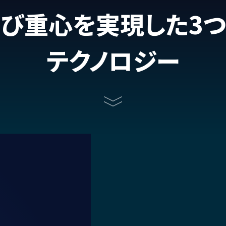
び重心を実現した3
テクノロジー