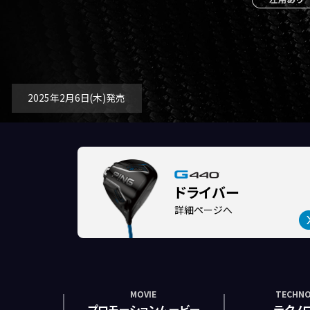
2025年2月6日(木)発売
ドライバー
詳細ページへ
MOVIE
TECHNO
プロモーションムービー
テクノ