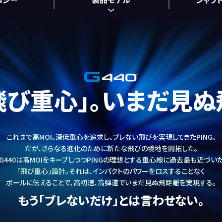
飛び重心｣。
いまだ見ぬ
これまで高MOI、深低重心を追求し、
ブレない飛びを実現してきたPING。
だが、さらなる進化のために
新たな飛びの境地を開拓した。​
G440は高MOIをキープしつつPINGの
理想とする重心線に過去最も近づい
「飛び重心」設計。
それは、インパクトのパワーをロスすることなく​
ボールに伝えることで、
高初速、高弾道でいまだ見ぬ飛距離を実現する。
もう「ブレないだけ」とは
言わせない。