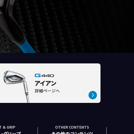
アイアン
詳細ページへ
T & GRIP
OTHER CONTENTS
ト・グリップ
その他のコンテンツ