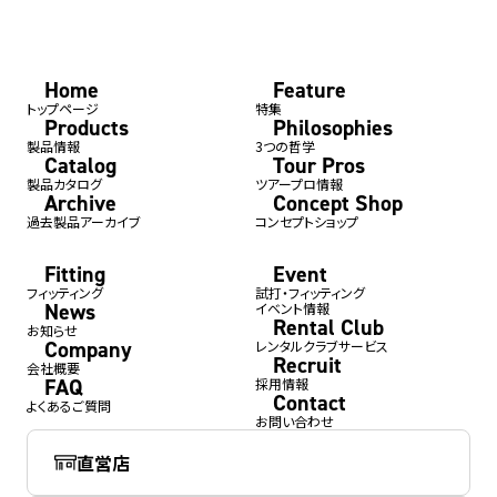
Home
Feature
トップページ
特集
Products
Philosophies
製品情報
3つの哲学
Catalog
Tour Pros
製品カタログ
ツアープロ情報
Archive
Concept Shop
過去製品アーカイブ
コンセプトショップ
Fitting
Event
フィッティング
試打・フィッティング
News
イベント情報
Rental Club
お知らせ
Company
レンタルクラブサービス
Recruit
会社概要
FAQ
採用情報
Contact
よくあるご質問
お問い合わせ
直営店