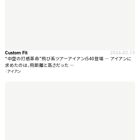
Custom Fit
2026.02.13
“中空の打感革命”飛び系ツアーアイアンi540登場 ― アイアンに
求めたのは、飛距離と高さだった ―
#
アイアン