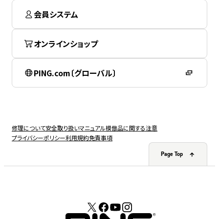
会員システム
オンラインショップ
PING.com〔グローバル〕
修理について
安全取り扱いマニュアル
模倣品に関する注意
プライバシーポリシー
利用規約
免責事項
Page Top