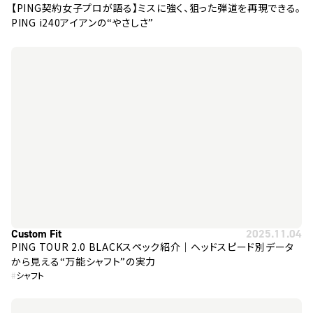
【PING契約女子プロが語る】ミスに強く、狙った弾道を再現できる。
PING i240アイアンの“やさしさ”
Custom Fit
2025.11.04
PING TOUR 2.0 BLACKスペック紹介｜ヘッドスピード別データ
から見える“万能シャフト”の実力
#
シャフト