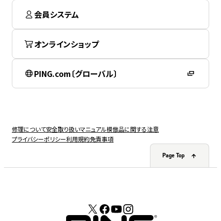
会員システム
オンラインショップ
PING.com〔グローバル〕
修理について
安全取り扱いマニュアル
模倣品に関する注意
プライバシーポリシー
利用規約
免責事項
Page Top