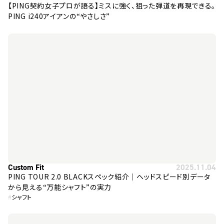
【PING契約女子プロが語る】ミスに強く、狙った弾道を再現できる。
PING i240アイアンの“やさしさ”
Custom Fit
2025.11.04
PING TOUR 2.0 BLACKスペック紹介｜ヘッドスピード別データ
から見える“万能シャフト”の実力
#
シャフト