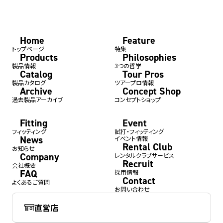
Home
Feature
トップページ
特集
Products
Philosophies
製品情報
3つの哲学
Catalog
Tour Pros
製品カタログ
ツアープロ情報
Archive
Concept Shop
過去製品アーカイブ
コンセプトショップ
Fitting
Event
フィッティング
試打・フィッティング
News
イベント情報
Rental Club
お知らせ
Company
レンタルクラブサービス
Recruit
会社概要
FAQ
採用情報
Contact
よくあるご質問
お問い合わせ
直営店