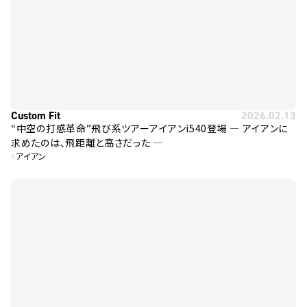
Custom Fit
2026.02.13
“中空の打感革命”飛び系ツアーアイアンi540登場 ― アイアンに
求めたのは、飛距離と高さだった ―
#
アイアン