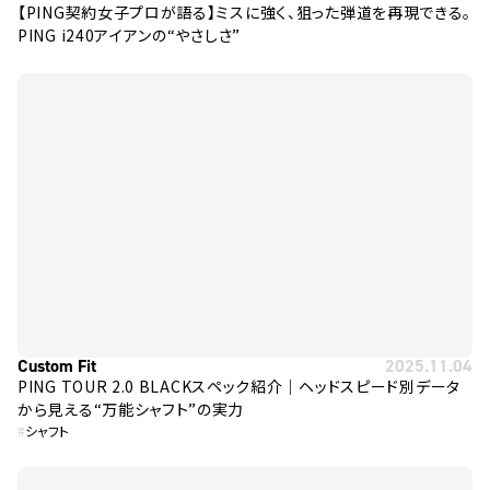
【PING契約女子プロが語る】ミスに強く、狙った弾道を再現できる。
PING i240アイアンの“やさしさ”
Custom Fit
2025.11.04
PING TOUR 2.0 BLACKスペック紹介｜ヘッドスピード別データ
から見える“万能シャフト”の実力
#
シャフト