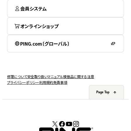
会員システム
オンラインショップ
PING.com〔グローバル〕
修理について
安全取り扱いマニュアル
模倣品に関する注意
プライバシーポリシー
利用規約
免責事項
Page Top