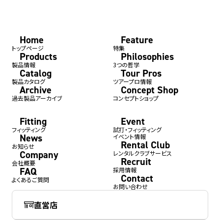
Home
Feature
トップページ
特集
Products
Philosophies
製品情報
3つの哲学
Catalog
Tour Pros
製品カタログ
ツアープロ情報
Archive
Concept Shop
過去製品アーカイブ
コンセプトショップ
Fitting
Event
フィッティング
試打・フィッティング
News
イベント情報
Rental Club
お知らせ
Company
レンタルクラブサービス
Recruit
会社概要
FAQ
採用情報
Contact
よくあるご質問
お問い合わせ
直営店