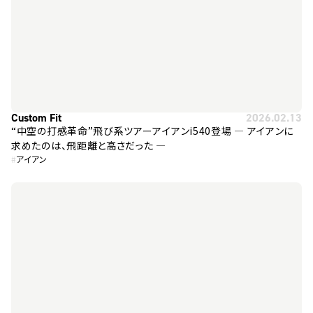
Custom Fit
2026.02.13
“中空の打感革命”飛び系ツアーアイアンi540登場 ― アイアンに
求めたのは、飛距離と高さだった ―
#
アイアン