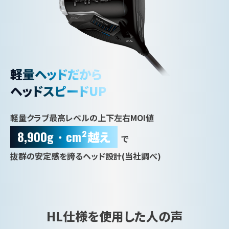
軽量ヘッドだから
ヘッドスピードUP
軽量クラブ最高レベルの上下左右MOI値
8,900g・cm²
越え
で
抜群の安定感を誇るヘッド設計(当社調べ)
HL仕様を使用した人の声