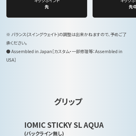
キックポイント
キックポ
先
先
※ バランス(スイングウェイト)の調整は出来かねますので、予めご了
承ください。
● Assembled in Japan［カスタム・一部修理等：Assembled in
USA］
グリップ
IOMIC STICKY SL AQUA
(バックライン無し)