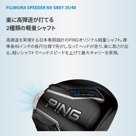
FUJIKURA SPEEDER NX GREY 35/40
楽に高弾道が打てる
2種類の軽量シャフト
高弾道を実現する日本専用設計のPINGオリジナル軽量シャフト。標
準長46インチの長尺仕様で先がしなってヘッドが走り、楽に高さが出
る。軽いシャフトでヘッドスピードを上げて最大キャリーを実現。