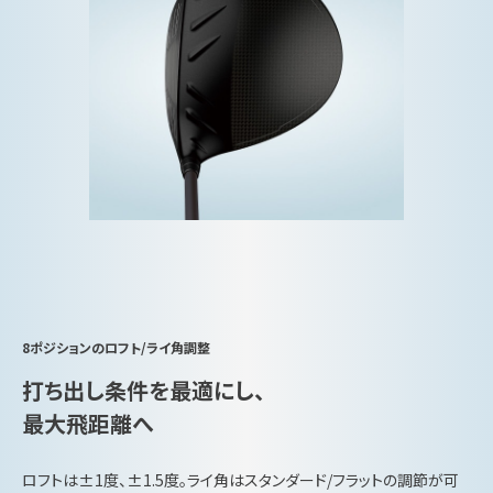
8ポジションのロフト/ライ角調整
打ち出し条件を最適にし、
最大飛距離へ
ロフトは±1度、±1.5度。ライ角はスタンダード/フラットの調節が可