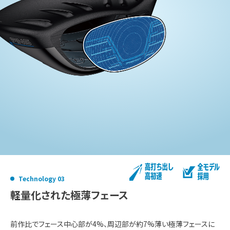
Technology 03
軽量化された極薄フェース
前作比でフェース中心部が4%、周辺部が約7%薄い極薄フェースに