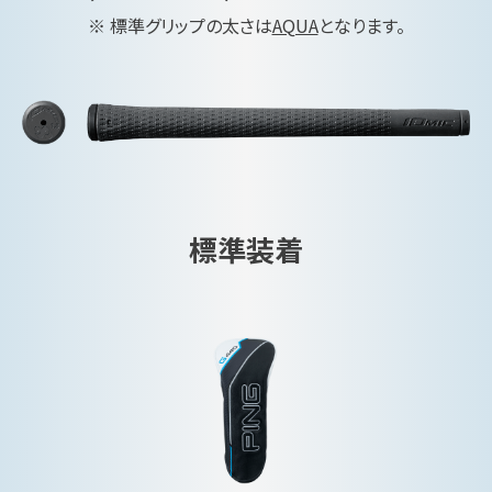
※ 標準グリップの太さは
AQUA
となります。
標準装着