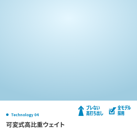
Technology 04
可変式高比重ウェイト