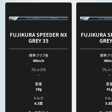
FUJIKURA SPEEDER NX
FUJIKURA S
GREY 35
GREY
標準クラブ長
標準ク
46inch
46in
フレックス
フレッ
-
-
重量
重
38g
41
トルク
トル
6.3度
5.8