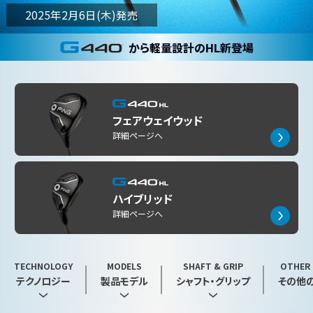
2025年2月6日(木)発売
から軽量設計のHL新登場
フェアウェイウッド
詳細ページへ
ハイブリッド
詳細ページへ
TECHNOLOGY
MODELS
SHAFT & GRIP
OTHER
テクノロジー
製品モデル
シャフト・グリップ
その他