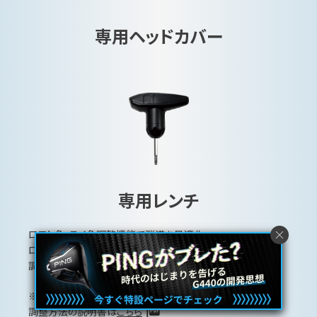
専用ヘッドカバー
専用レンチ
ロフト角・ライ角調整機能で弾道を最適化。
ロフト角は±1度、±1.5度、ライ角はスタンダード/フラットの
調整が可能。
※調整機能を搭載したすべてのシリーズで使用可能です。
調整方法の説明書は
こちら