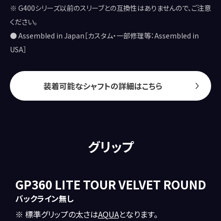
※ G400シリーズ以前のスリーブとの互換性はありませんので、ご注意
ください。
● Assembled in Japan［カスタム・一部修理等：Assembled in
USA］
装着可能なシャフトの詳細はこちら
グリップ
GP360 LITE TOUR VELVET ROUND
バックライン無し
※ 標準グリップの太さは
AQUA
となります。