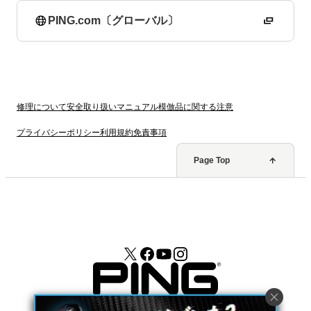
PING.com〔グローバル〕
修理について
安全取り扱いマニュアル
模倣品に関する注意
プライバシーポリシー
利用規約
免責事項
Page Top
©2026 PING. All Rights Reserved.