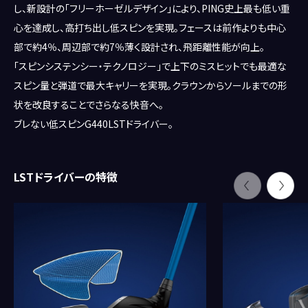
し、新設計の「フリーホーゼルデザイン」により、PING史上最も低い重
心を達成し、高打ち出し低スピンを実現。フェースは前作よりも中心
部で約4％、周辺部で約7％薄く設計され、飛距離性能が向上。
「スピンシステンシー・テクノロジー」で上下のミスヒットでも最適な
スピン量と弾道で最大キャリーを実現。クラウンからソールまでの形
状を改良することでさらなる快音へ。
ブレない低スピンG440LSTドライバー。
LSTドライバーの特徴