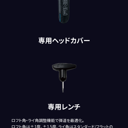
専用ヘッドカバー
専用レンチ
ロフト角・ライ角調整機能で弾道を最適化。
ロフト角は±1度、±1.5度、ライ角はスタンダード/フラットの