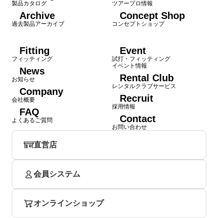
製品カタログ
ツアープロ情報
Archive
Concept Shop
過去製品アーカイブ
コンセプトショップ
Fitting
Event
フィッティング
試打・フィッティング
イベント情報
News
Rental Club
お知らせ
レンタルクラブサービス
Company
Recruit
会社概要
採用情報
FAQ
Contact
よくあるご質問
お問い合わせ
直営店
会員システム
オンラインショップ