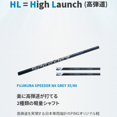
HL
=
H
igh
L
aunch
(高弾道)
FUJIKURA SPEEDER NX GREY 35/40
楽に高弾道が打てる
2種類の軽量シャフト
高弾道を実現する日本専用設計のPINGオリジナル軽