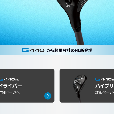
から軽量設計のHL新登場
ドライバー
ハイブリ
詳細ページへ
詳細ページ