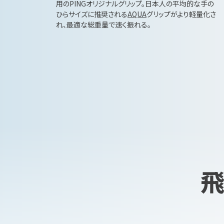
用のPINGオリジナルグリップ。日本人の平均的な手の
ひらサイズに推奨される
AQUA
グリップがより軽量化さ
れ、最適な総重量で速く振れる。
飛