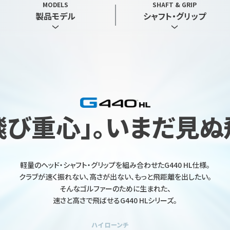
MODELS
SHAFT & GRIP
製品モデル
シャフト・グリップ
飛び重心｣。
いまだ見ぬ
軽量のヘッド・シャフト・グリップを
組み合わせたG440 HL仕様。
クラブが速く振れない、高さが出ない、
もっと飛距離を出したい。
そんなゴルファーのために生まれた、
速さと高さで飛ばせるG440 HLシリーズ。
ハイ ローンチ