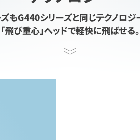
ーズもG440シリーズと
同じテクノロジ
「飛び重心」ヘッドで軽快に飛ばせる。