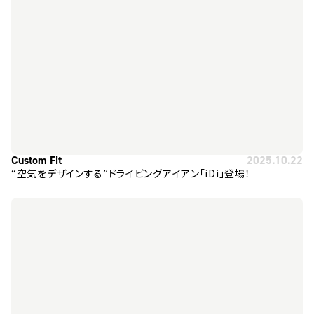
Custom Fit
2025.10.22
“空気をデザインする”ドライビングアイアン「iDi」登場！