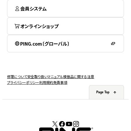
会員システム
オンラインショップ
PING.com〔グローバル〕
修理について
安全取り扱いマニュアル
模倣品に関する注意
プライバシーポリシー
利用規約
免責事項
Page Top