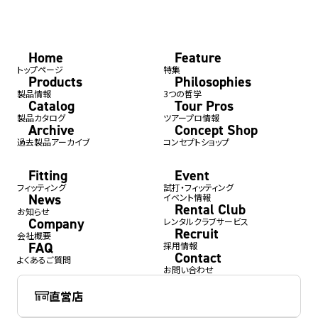
Home
Feature
トップページ
特集
Products
Philosophies
製品情報
3つの哲学
Catalog
Tour Pros
製品カタログ
ツアープロ情報
Archive
Concept Shop
過去製品アーカイブ
コンセプトショップ
Fitting
Event
フィッティング
試打・フィッティング
News
イベント情報
Rental Club
お知らせ
Company
レンタルクラブサービス
Recruit
会社概要
FAQ
採用情報
Contact
よくあるご質問
お問い合わせ
直営店