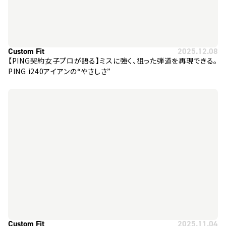
Custom Fit
2025.12.08
【PING契約女子プロが語る】ミスに強く、狙った弾道を再現できる。
PING i240アイアンの“やさしさ”
Custom Fit
2025.11.04