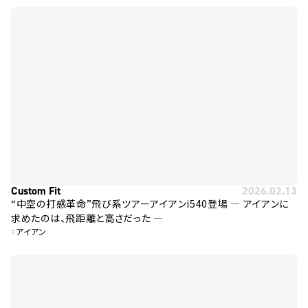
Custom Fit
2026.02.13
“中空の打感革命”飛び系ツアーアイアンi540登場 ― アイアンに
求めたのは、飛距離と高さだった ―
#
アイアン