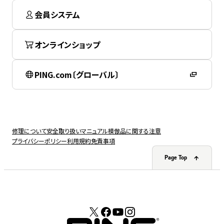
会員システム
オンラインショップ
PING.com〔グローバル〕
修理について
安全取り扱いマニュアル
模倣品に関する注意
プライバシーポリシー
利用規約
免責事項
Page Top