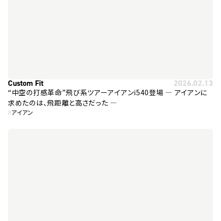
Custom Fit
2026.02.13
“中空の打感革命”飛び系ツアーアイアンi540登場 ― アイアンに
求めたのは、飛距離と高さだった ―
#
アイアン