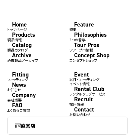
Home
Feature
トップページ
特集
Products
Philosophies
製品情報
3つの哲学
Catalog
Tour Pros
製品カタログ
ツアープロ情報
Archive
Concept Shop
過去製品アーカイブ
コンセプトショップ
Fitting
Event
フィッティング
試打・フィッティング
News
イベント情報
Rental Club
お知らせ
Company
レンタルクラブサービス
Recruit
会社概要
FAQ
採用情報
Contact
よくあるご質問
お問い合わせ
直営店