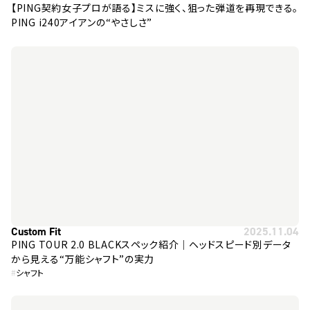
【PING契約女子プロが語る】ミスに強く、狙った弾道を再現できる。
PING i240アイアンの“やさしさ”
Custom Fit
2025.11.04
PING TOUR 2.0 BLACKスペック紹介｜ヘッドスピード別データ
から見える“万能シャフト”の実力
#
シャフト