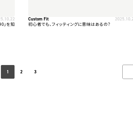
25.10.22
Custom Fit
2025.10.
 90」を知
初心者でも、フィッティングに意味はあるの？
1
2
3