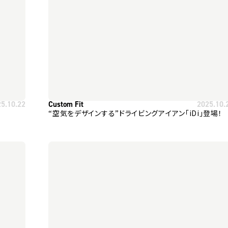
25.10.22
Custom Fit
2025.10.
“空気をデザインする”ドライビングアイアン「iDi」登場！