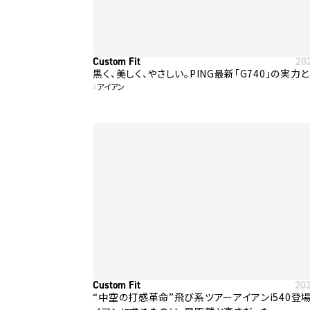
Custom Fit
20
黒く、美しく、やさしい。PING最新「G740」の実力
#
アイアン
Custom Fit
20
“中空の打感革命”飛び系ツアーアイアンi540登場 ― 