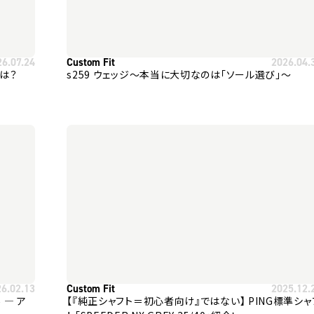
26.07.24
Custom Fit
2026.04.
とは？
s259 ウェッジ～本当に大切なのは「ソール選び」～
26.02.13
Custom Fit
2025.12.
ア
【『純正シャフト＝初心者向け』ではない】 PING標準シャ