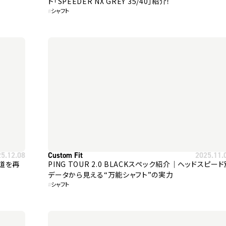
ト「SPEEDER NX GREY 35/40」紹介！
#
シャフト
25.12.08
Custom Fit
2025.11.
弾道を再
PING TOUR 2.0 BLACKスペック紹介｜ヘッドスピー
データから見える“万能シャフト”の実力
#
シャフト