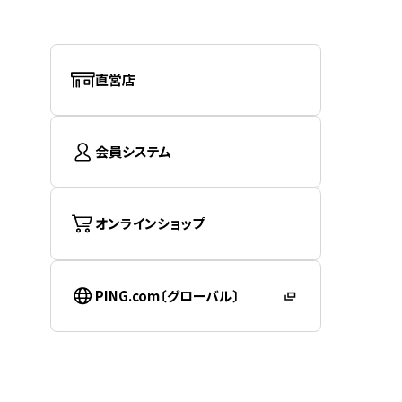
直営店
会員システム
オンラインショップ
PING.com〔グローバル〕