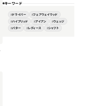
キーワード
#
#
ドライバー
フェアウェイウッド
#
#
#
ハイブリッド
アイアン
ウェッジ
#
#
#
パター
レディース
シャフト
。