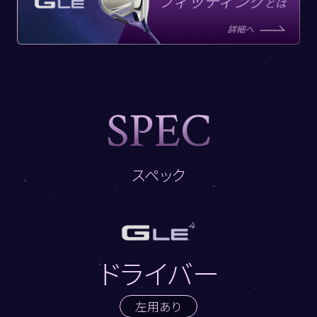
S
P
E
C
スペック
ドライバー
左用あり