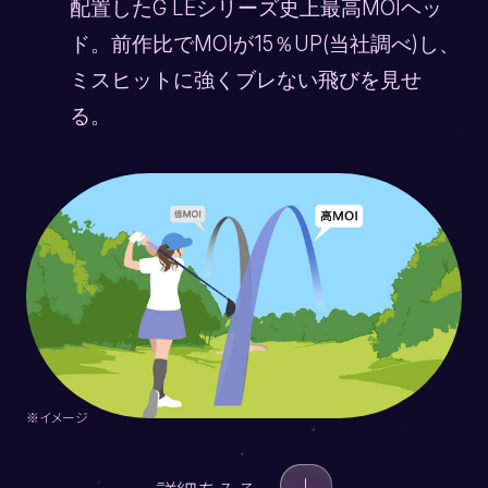
配置したG LEシリーズ史上最高MOIヘッ
ド。前作比でMOIが15％UP(当社調べ)し、
ミスヒットに強くブレない飛びを見せ
る。
※イメージ