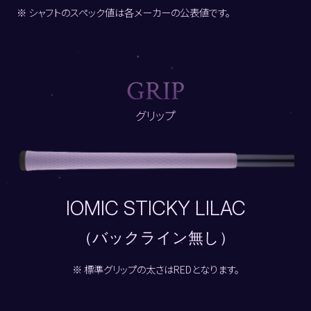
※ シャフトのスペック値は各メーカーの公表値です。
G
R
I
P
グリップ
IOMIC STICKY LILAC
（バックライン無し）
※ 標準グリップの太さはREDとなります。