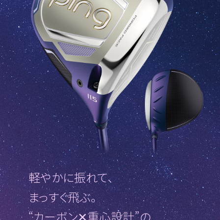
軽やかに振れて、
まっすぐ飛ぶ。
“カーボン✕重心設計”の