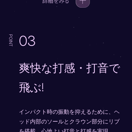
詳細をみる
03
POINT
爽快な打感・打音で
飛ぶ!
インパクト時の振動を抑えるために、ヘ
ッド内部のソールとクラウン部分にリブ
を搭載。心地よい打音と打感を実現。