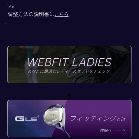
す。
調整方法の説明書は
こちら
s