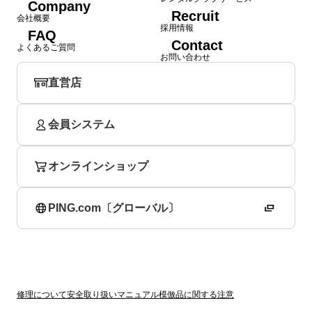
Company
Recruit
会社概要
採用情報
FAQ
Contact
よくあるご質問
お問い合わせ
直営店
会員システム
オンラインショップ
PING.com〔グローバル〕
修理について
安全取り扱いマニュアル
模倣品に関する注意