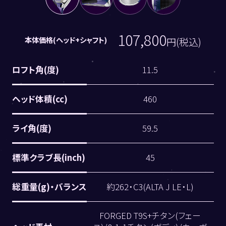
107,800
本体価格(ヘッド+シャフト)
円(税込)
ロフト角(度)
11.5
ヘッド体積(cc)
460
ライ角(度)
59.5
標準クラブ長(inch)
45
総重量(g)・バランス
約262・C3(ALTA J LE・L)
FORGED T9S+チタン(フェー