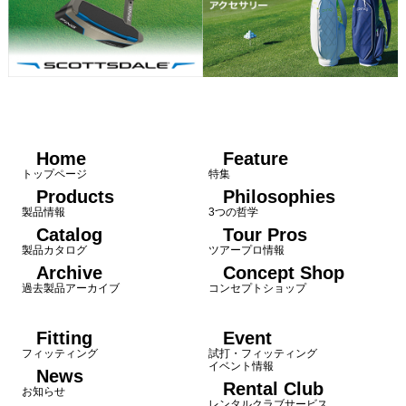
Home
Feature
トップページ
特集
Products
Philosophies
製品情報
3つの哲学
Catalog
Tour Pros
製品カタログ
ツアープロ情報
Archive
Concept Shop
過去製品アーカイブ
コンセプトショップ
Fitting
Event
フィッティング
試打・フィッティング
イベント情報
News
Rental Club
お知らせ
レンタルクラブサービス