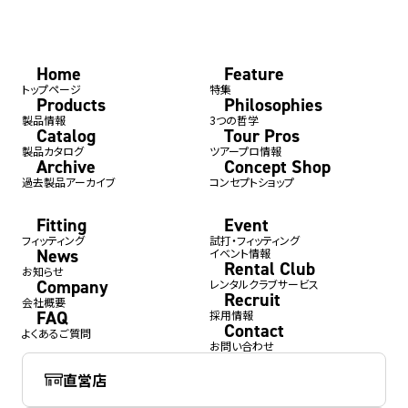
Home
Feature
トップページ
特集
Products
Philosophies
製品情報
3つの哲学
Catalog
Tour Pros
製品カタログ
ツアープロ情報
Archive
Concept Shop
過去製品アーカイブ
コンセプトショップ
Fitting
Event
フィッティング
試打・フィッティング
News
イベント情報
Rental Club
お知らせ
Company
レンタルクラブサービス
Recruit
会社概要
FAQ
採用情報
Contact
よくあるご質問
お問い合わせ
直営店