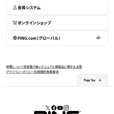
会員システム
オンラインショップ
PING.com〔グローバル〕
修理について
安全取り扱いマニュアル
模倣品に関する注意
プライバシーポリシー
利用規約
免責事項
Page Top