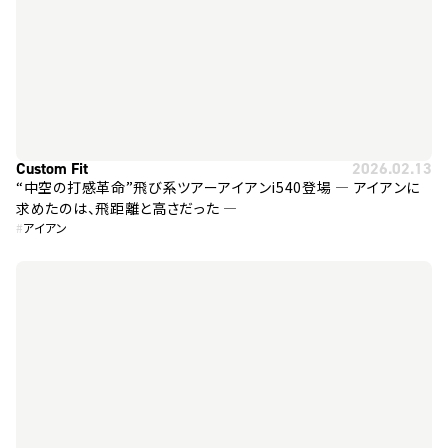
Custom Fit
2026.02.13
“中空の打感革命”飛び系ツアーアイアンi540登場 ― アイアンに
求めたのは、飛距離と高さだった ―
#
アイアン