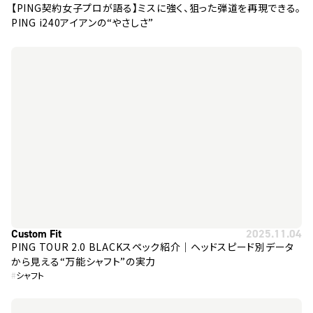
【PING契約女子プロが語る】ミスに強く、狙った弾道を再現できる。
PING i240アイアンの“やさしさ”
Custom Fit
2025.11.04
PING TOUR 2.0 BLACKスペック紹介｜ヘッドスピード別データ
から見える“万能シャフト”の実力
#
シャフト