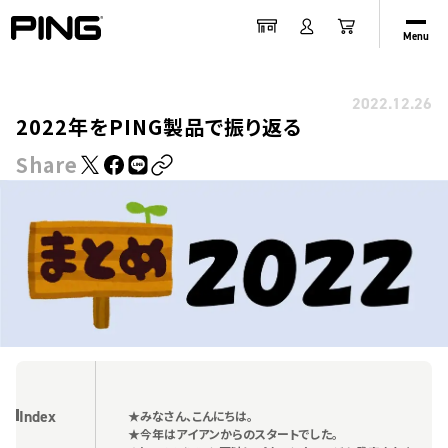
Menu
2022.12.26
2022年をPING製品で振り返る
Share
Index
★みなさん、こんにちは。
★今年はアイアンからのスタートでした。