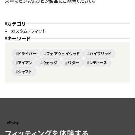
来年もピンおよびピン製品にご期待ください。
カテゴリ
カスタム・フィット
キーワード
#
#
#
ドライバー
フェアウェイウッド
ハイブリッド
#
#
#
#
アイアン
ウェッジ
パター
レディース
#
シャフト
Fitting
フィッティングを体験する