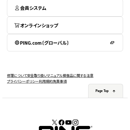
会員システム
オンラインショップ
PING.com〔グローバル〕
修理について
安全取り扱いマニュアル
模倣品に関する注意
プライバシーポリシー
利用規約
免責事項
Page Top