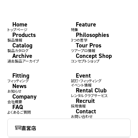
Home
Feature
トップページ
特集
Products
Philosophies
製品情報
3つの哲学
Catalog
Tour Pros
製品カタログ
ツアープロ情報
Archive
Concept Shop
過去製品アーカイブ
コンセプトショップ
Fitting
Event
フィッティング
試打・フィッティング
News
イベント情報
Rental Club
お知らせ
Company
レンタルクラブサービス
Recruit
会社概要
FAQ
採用情報
Contact
よくあるご質問
お問い合わせ
直営店