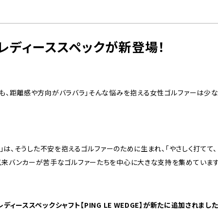
」にレディーススペックが新登場！
ても、距離感や方向がバラバラ」そんな悩みを抱える女性ゴルファーは少な
」は、そうした不安を抱えるゴルファーのために生まれ、「やさしく打てて、
以来バンカーが苦手なゴルファーたちを中心に大きな支持を集めています
ディーススペックシャフト【PING LE WEDGE】が新たに追加されまし