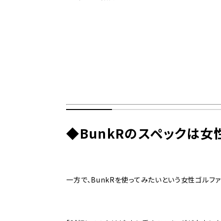
◆BunkRのスペックは
一方で、BunkRを使ってみたいという女性ゴルフ