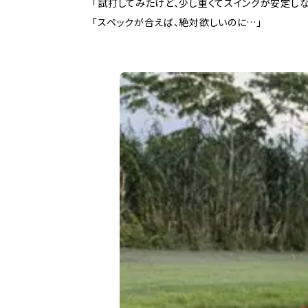
「試打してみたけど、少し重くてスイングが安定しな
「スペックが合えば、絶対欲しいのに…」