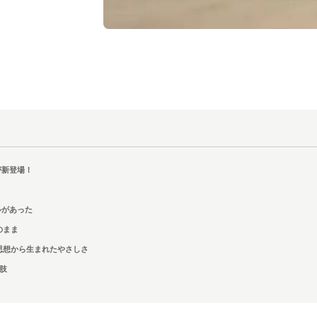
が新登場！
ルがあった
のまま
思想から生まれたやさしさ
肢