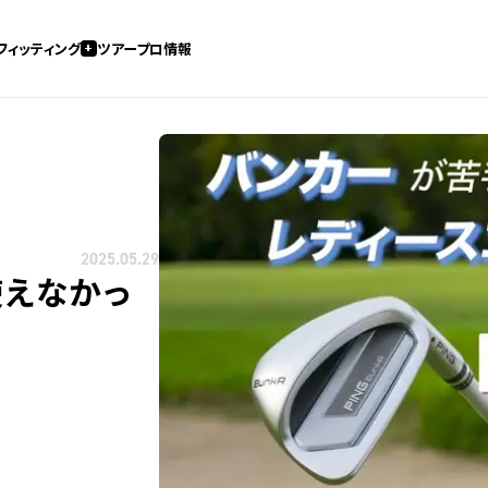
フィッティング
ツアープロ情報
2025.05.29
使えなかっ