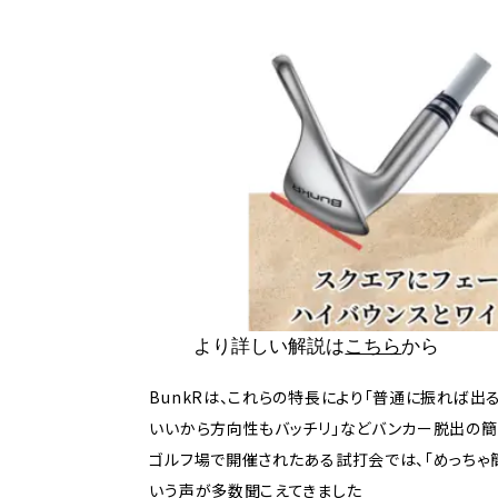
より詳しい解説は
こちら
から
BunkRは、これらの特長により「普通に振れば出
いいから方向性もバッチリ」などバンカー脱出の簡
ゴルフ場で開催されたある試打会では、「めっちゃ簡
いう声が多数聞こえてきました