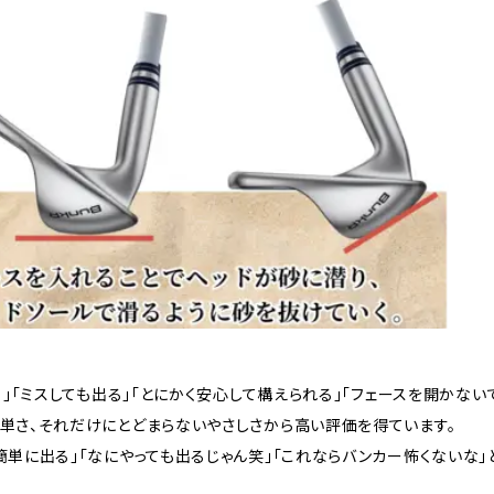
る」「ミスしても出る」「とにかく安心して構えられる」「フェースを開かない
単さ、それだけにとどまらないやさしさから高い評価を得ています。
単に出る」「なにやっても出るじゃん笑」「これならバンカー怖くないな」