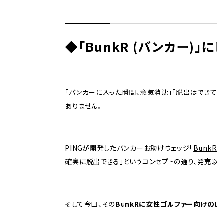
◆「BunkR (バンカー)
「バンカーに入った瞬間、意気消沈」「脱出はでき
ありません。
PINGが開発したバンカーお助けウェッジ「
BunkR
確実に脱出できる」というコンセプトの通り、発売
そして今回、その
BunkRに女性ゴルファー向けのレ