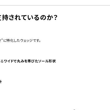
支持されているのか？
さ”に特化したウェッジです。
れる
ワイドで丸みを帯びたソール形状
計