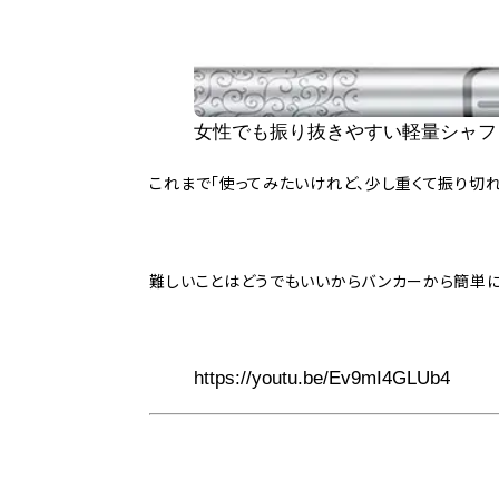
女性でも振り抜きやすい軽量シャフト【P
これまで「使ってみたいけれど、少し重くて振り切
難しいことはどうでもいいからバンカーから簡単に
https://youtu.be/Ev9mI4GLUb4