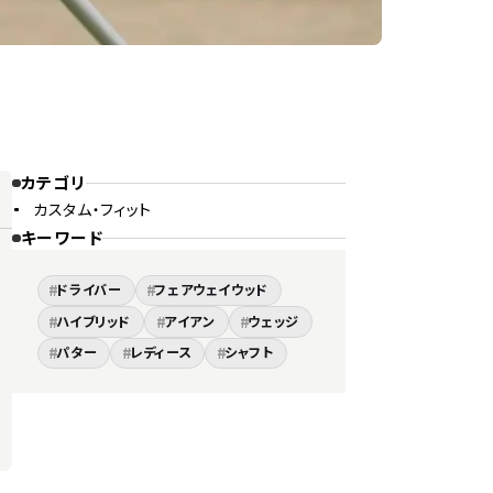
カテゴリ
カスタム・フィット
キーワード
#
#
ドライバー
フェアウェイウッド
#
#
#
ハイブリッド
アイアン
ウェッジ
#
#
#
パター
レディース
シャフト