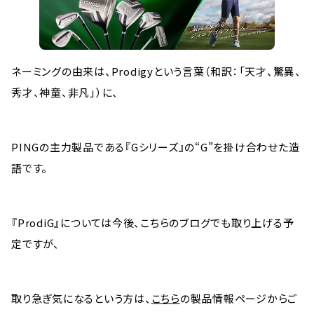
ネーミングの由来は、Prodigyという言葉（和訳：「天才、驚異、
秀才、神童、非凡」）に、
PINGの主力製品である『Gシリーズ』の“G”を掛け合わせた造
語です。
『ProdiG』については今後、こちらのブログでも取り上げる予
定ですが、
取り急ぎ気になるという方は、
こちら
の製品情報ページからご