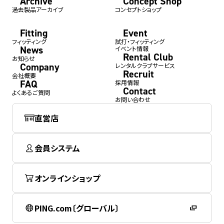
Archive
Concept Shop
過去製品アーカイブ
コンセプトショップ
Fitting
Event
フィッティング
試打・フィッティング
News
イベント情報
Rental Club
お知らせ
Company
レンタルクラブサービス
Recruit
会社概要
FAQ
採用情報
Contact
よくあるご質問
お問い合わせ
直営店
会員システム
オンラインショップ
PING.com〔グローバル〕