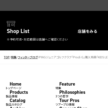
Shop List
店舗をみる
※予約可否・対応範囲は店舗へご確認ください
TOP
特集
フィッターブログ
PINGジュニアゴルフクラブ「Prodi G」購入特典「KIDS LES
Home
Feature
トップページ
特集
Products
Philosophies
製品情報
3つの哲学
Catalog
Tour Pros
製品カタログ
ツアープロ情報