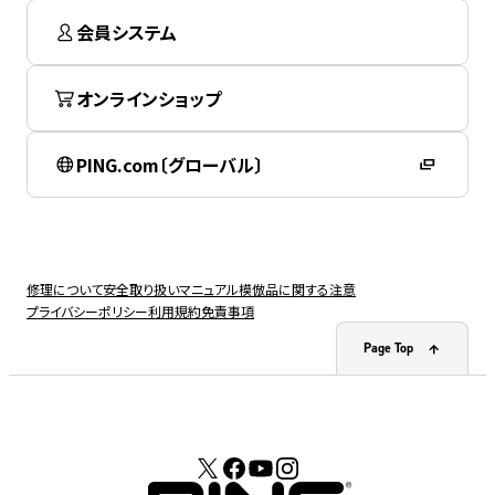
会員システム
オンラインショップ
PING.com〔グローバル〕
修理について
安全取り扱いマニュアル
模倣品に関する注意
プライバシーポリシー
利用規約
免責事項
Page Top