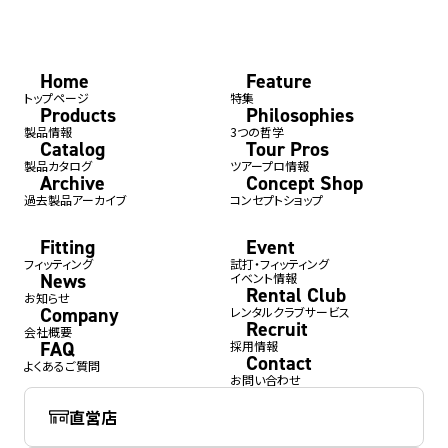
Home
Feature
トップページ
特集
Products
Philosophies
製品情報
3つの哲学
Catalog
Tour Pros
製品カタログ
ツアープロ情報
Archive
Concept Shop
過去製品アーカイブ
コンセプトショップ
Fitting
Event
フィッティング
試打・フィッティング
News
イベント情報
Rental Club
お知らせ
Company
レンタルクラブサービス
Recruit
会社概要
FAQ
採用情報
Contact
よくあるご質問
お問い合わせ
直営店