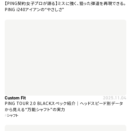
【PING契約女子プロが語る】ミスに強く、狙った弾道を再現できる。
PING i240アイアンの“やさしさ”
Custom Fit
2025.11.04
PING TOUR 2.0 BLACKスペック紹介｜ヘッドスピード別データ
から見える“万能シャフト”の実力
#
シャフト