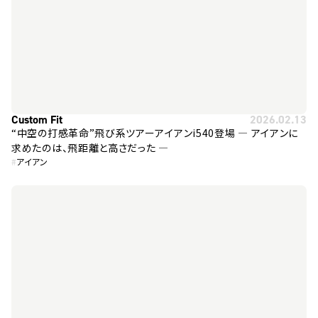
Custom Fit
2026.02.13
“中空の打感革命”飛び系ツアーアイアンi540登場 ― アイアンに
求めたのは、飛距離と高さだった ―
#
アイアン