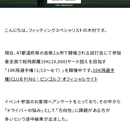
こんにちは。フィッティングスペシャリストの木村です。
現在、47都道府県の各県2ヵ所で開催される試打会にて参加
者全員で総飛距離10K(10,000)ヤード超えを目指す
「10K飛選手権（1/13～4/７） 」を開催中です。
10K飛選手
権|CLUB PING│ピンゴルフ オフィシャルサイト
イベント参加のお客様へアンケートをとっており、その中から
「ドライバーの悩み」として「方向性」に課題がある方が
多いという途中結果が出ました。