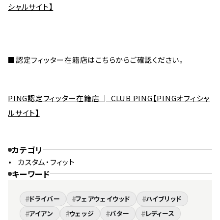
シャルサイト】
■認定フィッター在籍店はこちらからご確認ください。
PING認定フィッター在籍店 │ CLUB PING【PINGオフィシャ
ルサイト】
カテゴリ
カスタム・フィット
キーワード
#
#
#
ドライバー
フェアウェイウッド
ハイブリッド
#
#
#
#
アイアン
ウェッジ
パター
レディース