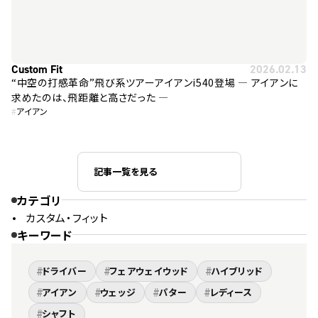
Custom Fit
2026.02.13
“中空の打感革命”飛び系ツアーアイアンi540登場 ― アイアンに
求めたのは、飛距離と高さだった ―
#
アイアン
記事一覧を見る
カテゴリ
カスタム・フィット
キーワード
#
#
#
ドライバー
フェアウェイウッド
ハイブリッド
#
#
#
#
アイアン
ウェッジ
パター
レディース
#
シャフト