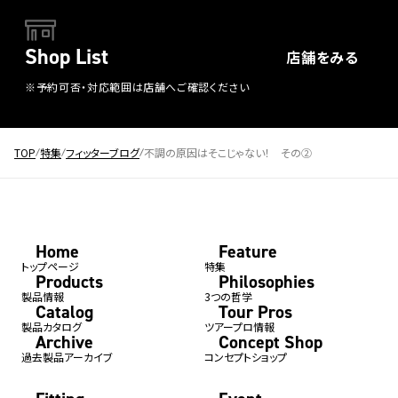
Shop List
店舗をみる
※予約可否・対応範囲は店舗へご確認ください
TOP
特集
フィッターブログ
不調の原因はそこじゃない！ その②
Home
Feature
トップページ
特集
Products
Philosophies
製品情報
3つの哲学
Catalog
Tour Pros
製品カタログ
ツアープロ情報
Archive
Concept Shop
過去製品アーカイブ
コンセプトショップ