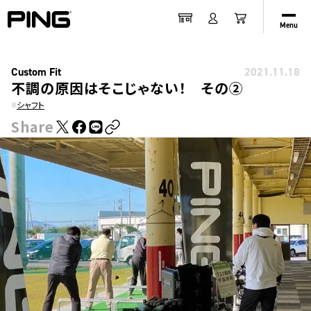
Menu
Custom Fit
2021.11.18
不調の原因はそこじゃない！ その②
#
シャフト
Share