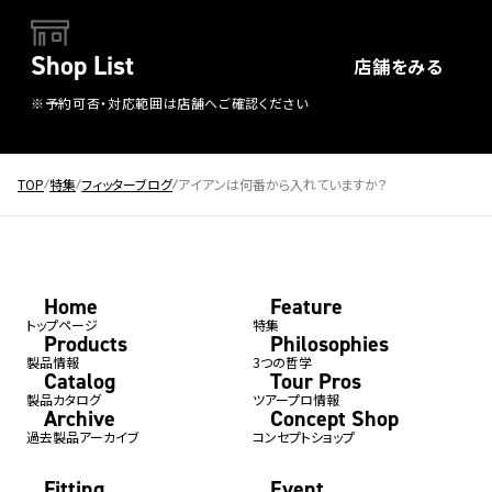
Shop List
店舗をみる
※予約可否・対応範囲は店舗へご確認ください
TOP
特集
フィッターブログ
アイアンは何番から入れていますか？
Home
Feature
トップページ
特集
Products
Philosophies
製品情報
3つの哲学
Catalog
Tour Pros
製品カタログ
ツアープロ情報
Archive
Concept Shop
過去製品アーカイブ
コンセプトショップ
Fitting
Event