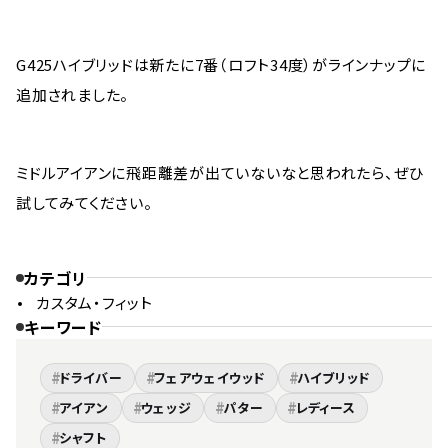
G425ハイブリッドは新たに7番（ロフト34度）がラインナップに
追加されました。
ミドルアイアンに飛距離差が出ていないなと思われたら、ぜひ
試してみてください。
カテゴリ
カスタム・フィット
キーワード
#
#
#
ドライバー
フェアウェイウッド
ハイブリッド
#
#
#
#
アイアン
ウェッジ
パター
レディース
#
シャフト