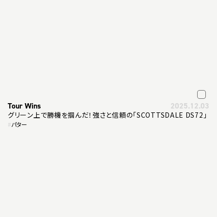
Tour Wins
2025.12.03
グリーン上で勝機を掴んだ！強さと信頼の「SCOTTSDALE DS72」
#
パター