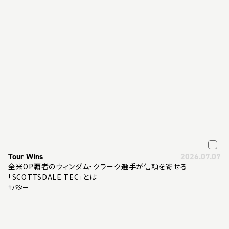
Tour Wins
2026.07.07
全米OP覇者のウィンダム・クラーク選手が信頼を寄せる
「SCOTTSDALE TEC」とは
#
パター