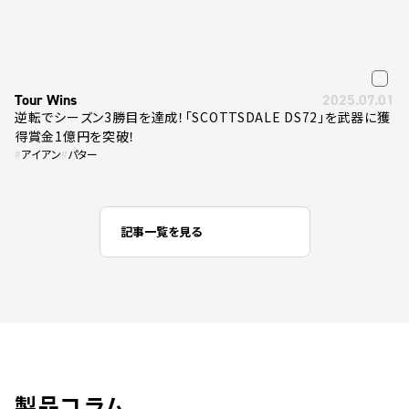
Tour Wins
2025.07.01
逆転でシーズン3勝目を達成！「SCOTTSDALE DS72」を武器に獲
得賞金1億円を突破！
#
アイアン
#
パター
記事一覧を見る
製品コラム