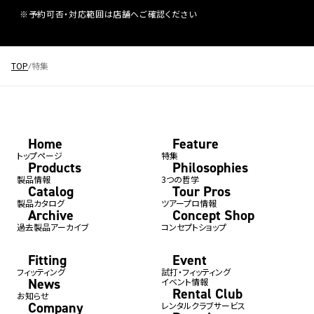
※予約可否・対応範囲は店舗へご確認ください
TOP
特集
Home
Feature
トップページ
特集
Products
Philosophies
製品情報
3つの哲学
Catalog
Tour Pros
製品カタログ
ツアープロ情報
Archive
Concept Shop
過去製品アーカイブ
コンセプトショップ
Fitting
Event
フィッティング
試打・フィッティング
News
イベント情報
Rental Club
お知らせ
Company
レンタルクラブサービス