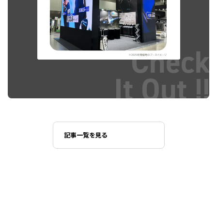
Check
It Out !!
記事一覧を見る