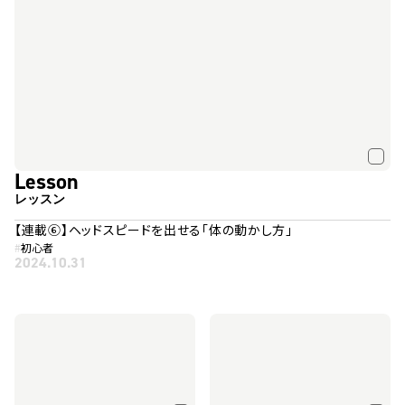
Lesson
レッスン
【連載⑥】ヘッドスピードを出せる「体の動かし方」
#
初心者
2024.10.31