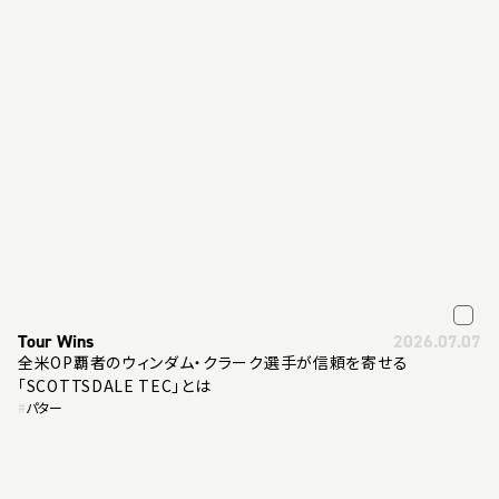
Tour Wins
2026.07.07
全米OP覇者のウィンダム・クラーク選手が信頼を寄せる
「SCOTTSDALE TEC」とは
#
パター