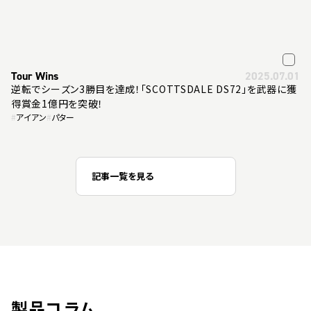
Tour Wins
2025.07.01
逆転でシーズン3勝目を達成！「SCOTTSDALE DS72」を武器に獲
得賞金1億円を突破！
#
アイアン
#
パター
記事一覧を見る
製品コラム