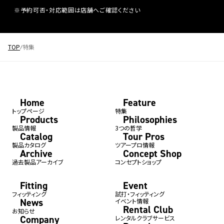
※予約可否・対応範囲は店舗へご確認ください
TOP
特集
Home
Feature
トップページ
特集
Products
Philosophies
製品情報
3つの哲学
Catalog
Tour Pros
製品カタログ
ツアープロ情報
Archive
Concept Shop
過去製品アーカイブ
コンセプトショップ
Fitting
Event
フィッティング
試打・フィッティング
News
イベント情報
Rental Club
お知らせ
Company
レンタルクラブサービス