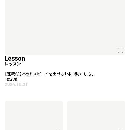
Lesson
レッスン
【連載⑥】ヘッドスピードを出せる「体の動かし方」
#
初心者
2024.10.31