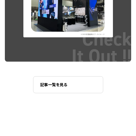
Check
It Out !!
記事一覧を見る