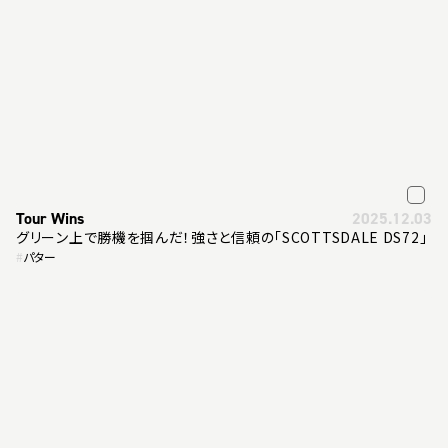
Tour Wins
2025.12.03
グリーン上で勝機を掴んだ！強さと信頼の「SCOTTSDALE DS72」
#
パター