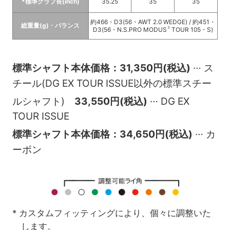
*標準クラブ長(inch)
35.25
35
35
約466・D3(56・AWT 2.0 WEDGE) / 約451・
総重量(g)・バランス
3
D3(56・N.S.PRO MODUS
TOUR 105・S)
…
標準シャフト本体価格：31,350円(税込)
ス
チール(DG EX TOUR ISSUE以外の標準スチー
…
ルシャフト)
33,550円(税込)
DG EX
TOUR ISSUE
…
標準シャフト本体価格：34,650円(税込)
カ
ーボン
* カスタムフィッティングにより、個々に調整いた
します。