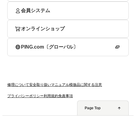
会員システム
オンラインショップ
PING.com〔グローバル〕
修理について
安全取り扱いマニュアル
模倣品に関する注意
プライバシーポリシー
利用規約
免責事項
Page Top