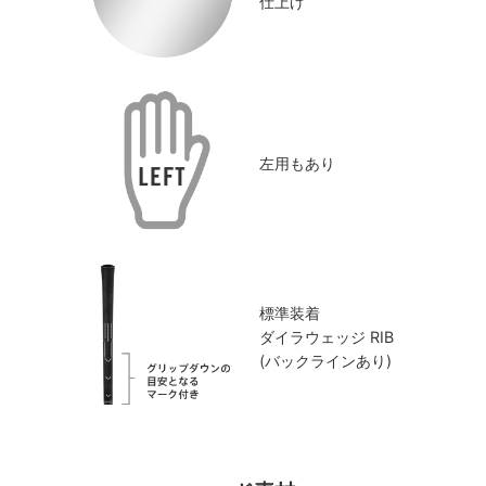
仕上げ
左用もあり
標準装着
ダイラウェッジ RIB
(バックラインあり)