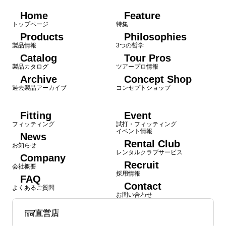
Home
Feature
トップページ
特集
Products
Philosophies
製品情報
3つの哲学
Catalog
Tour Pros
製品カタログ
ツアープロ情報
Archive
Concept Shop
過去製品アーカイブ
コンセプトショップ
Fitting
Event
フィッティング
試打・フィッティング
イベント情報
News
Rental Club
お知らせ
レンタルクラブサービス
Company
Recruit
会社概要
採用情報
FAQ
Contact
よくあるご質問
お問い合わせ
直営店