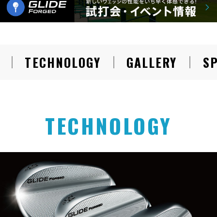
TECHNOLOGY
GALLERY
S
TECHNOLOGY