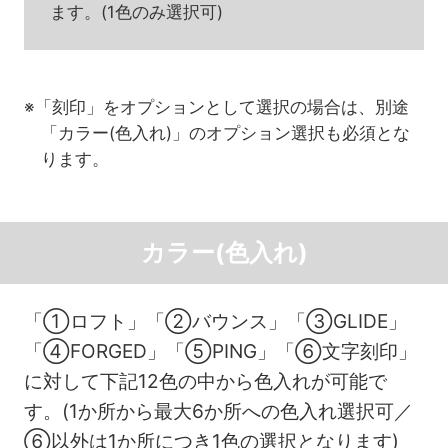
ます。(1色のみ選択可)
※「刻印」をオプションとして選択の場合は、別途
「カラー(色入れ)」のオプション選択も必須とな
ります。
カラー(色入れ)
「①ロフト」「②バウンス」「③GLIDE」
「④FORGED」「⑤PING」「⑥文字刻印」
に対して下記12色の中から色入れが可能で
す。(1か所から最大6か所への色入れ選択可／
⑥以外は1か所につき1色の選択となります)