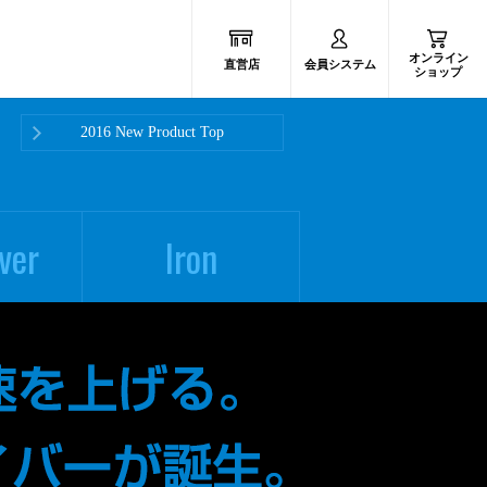
オンライン
直営店
会員システム
ショップ
2016 New Product Top
ver
Iron