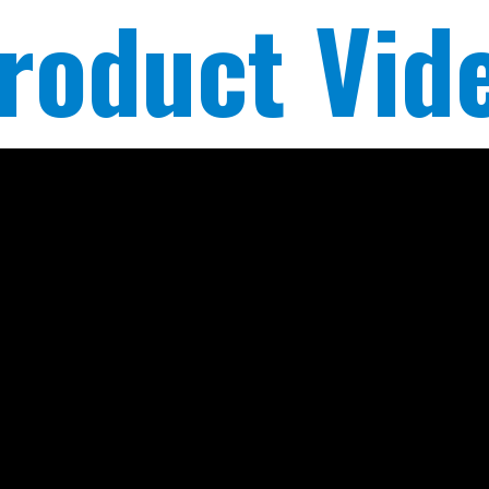
roduct Vid