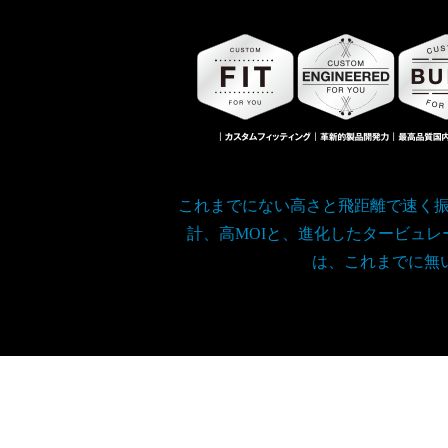
これまでにない高さと飛距離で速く
計、高MOIと、進化したタービュレ
は、これまでに無