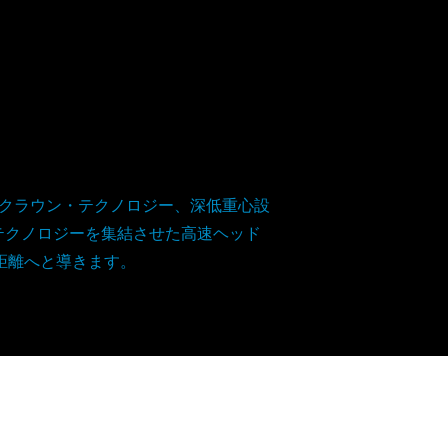
クラウン・テクノロジー、深低重心設
のテクノロジーを集結させた高速ヘッド
距離へと導きます。