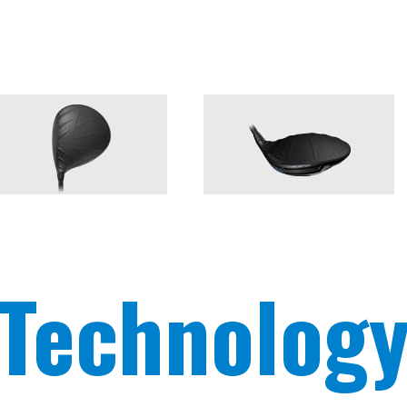
Technolog