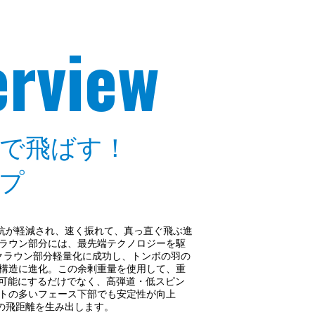
erview
で飛ばす！
プ
抗が軽減され、速く振れて、真っ直ぐ飛ぶ進
ラウン部分には、最先端テクノロジーを駆
クラウン部分軽量化に成功し、トンボの羽の
構造に進化。この余剰重量を使用して、重
を可能にするだけでなく、高弾道・低スピン
トの多いフェース下部でも安定性が向上
の飛距離を生み出します。