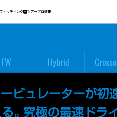
フィッティング
ツアープロ情報
FW
Hybrid
Crosso