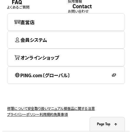
FAQ
採用情報
Contact
よくあるご質問
お問い合わせ
直営店
会員システム
オンラインショップ
PING.com〔グローバル〕
修理について
安全取り扱いマニュアル
模倣品に関する注意
プライバシーポリシー
利用規約
免責事項
Page Top