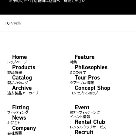
※予約可否・対応範囲は店舗へご確認ください
TOP
特集
Home
Feature
トップページ
特集
Products
Philosophies
製品情報
3つの哲学
Catalog
Tour Pros
製品カタログ
ツアープロ情報
Archive
Concept Shop
過去製品アーカイブ
コンセプトショップ
Fitting
Event
フィッティング
試打・フィッティング
News
イベント情報
Rental Club
お知らせ
Company
レンタルクラブサービス
Recruit
会社概要