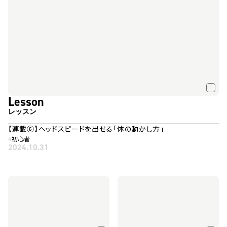
Lesson
レッスン
【連載⑥】ヘッドスピードを出せる「体の動かし方」
#
初心者
2024.10.31