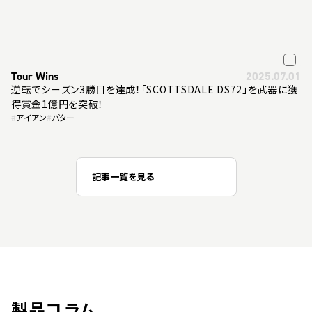
Tour Wins
2025.07.01
逆転でシーズン3勝目を達成！「SCOTTSDALE DS72」を武器に獲
得賞金1億円を突破！
#
アイアン
#
パター
記事一覧を見る
製品コラム