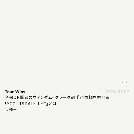
Tour Wins
2026.07.07
全米OP覇者のウィンダム・クラーク選手が信頼を寄せる
「SCOTTSDALE TEC」とは
#
パター