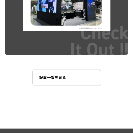
Check
It Out !!
記事一覧を見る