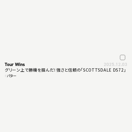
Tour Wins
2025.12.03
グリーン上で勝機を掴んだ！強さと信頼の「SCOTTSDALE DS72」
#
パター