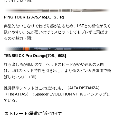
しく打てる（関）
PING TOUR 173-75／65[X、S、R]
典型的な中しなりでねばり感があるため、LSTとの相性が良く
扱いやすい。先が硬いのでミスヒットしてもブレずに飛ばせ
るのが魅力（関）
TENSEI CK Pro Orange[70S、60S]
打ち出し角が低いので、ヘッドスピードがやや速めの人向
け。LSTのヘッド特性を引き出し、より低スピン＆強弾道で飛
ばしたい人に（関）
推奨標準シャフトはこのほかにも、〈ALTA DISTANZA〉
〈The ATTAS〉〈Speeder EVOLUTION V〉もラインアップし
ている。
ストレート弾道に近づけて