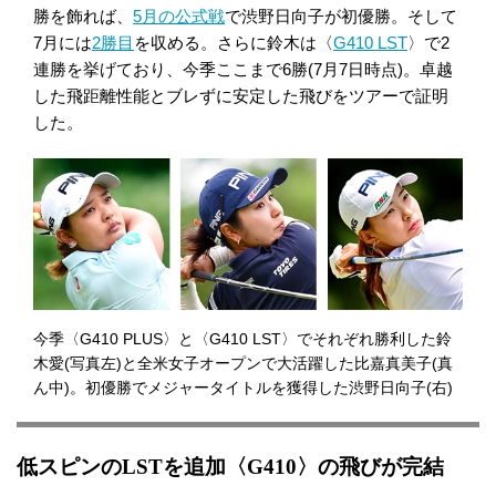
勝を飾れば、
5月の公式戦
で渋野日向子が初優勝。そして
7月には
2勝目
を収める。さらに鈴木は〈
G410 LST
〉で2
連勝を挙げており、今季ここまで6勝(7月7日時点)。卓越
した飛距離性能とブレずに安定した飛びをツアーで証明
した。
今季〈G410 PLUS〉と〈G410 LST〉でそれぞれ勝利した鈴
木愛(写真左)と全米女子オープンで大活躍した比嘉真美子(真
ん中)。初優勝でメジャータイトルを獲得した渋野日向子(右)
低スピンのLSTを追加〈G410〉の飛びが完結