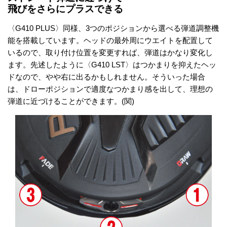
飛びをさらにプラスできる
〈G410 PLUS〉同様、3つのポジションから選べる弾道調整機
能を搭載しています。ヘッドの最外周にウエイトを配置して
いるので、取り付け位置を変更すれば、弾道はかなり変化し
ます。先述したように〈G410 LST〉はつかまりを抑えたヘッ
ドなので、やや右に出るかもしれません。そういった場合
は、ドローポジションで適度なつかまり感を出して、理想の
弾道に近づけることができます。(関)