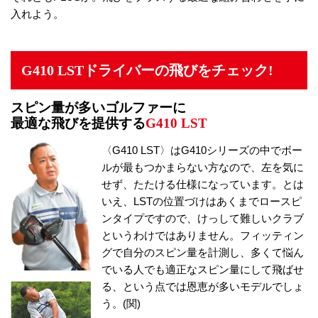
入れよう。
G410 LSTドライバーの飛びをチェック!
スピン量が多いゴルファーに
最適な飛びを提供する
G410 LST
〈G410 LST〉はG410シリーズの中でボー
ルが最もつかまらない方なので、左を気に
せず、たたける仕様になっています。とは
いえ、LSTの位置づけはあくまでロースピ
ンタイプですので、けっして難しいクラブ
というわけではありません。フィッティン
グで自分のスピン量を計測し、多くて悩ん
でいる人でも適正なスピン量にして飛ばせ
る、という点では恩恵が多いモデルでしょ
う。(関)