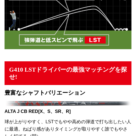
G410 LSTドライバーの最強マッチングを探
せ!
豊富なシャフトバリエーション
ALTA J CB RED[X、S、SR、R]
球が上がりやすく、LSTでもやや高めの弾道で打ち出したい人
に最適。ねばり感がありタイミングが取りやすく誰でもやさ