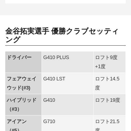
金谷拓実選手 優勝クラブセッティ
ング
ドライバー
G410 PLUS
ロフト9度
+1度
フェアウェイ
G410 LST
ロフト14.5
ウッド(#3)
度
ハイブリッド
G410
ロフト19度
（#3）
アイアン
G710
ロフト21.5
（#5）
度