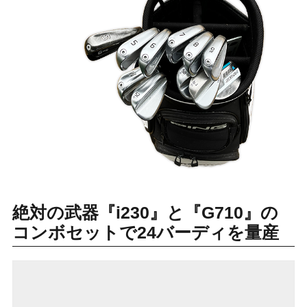
絶対の武器『i230』と『G710』の
コンボセットで24バーディを量産