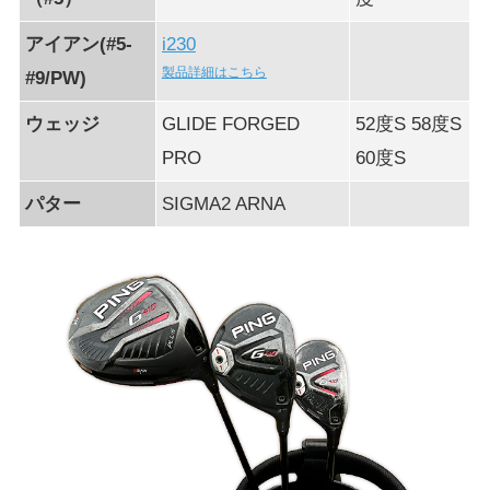
アイアン(#5-
i230
製品詳細はこちら
#9/PW)
ウェッジ
GLIDE FORGED
52度S 58度S
PRO
60度S
パター
SIGMA2 ARNA