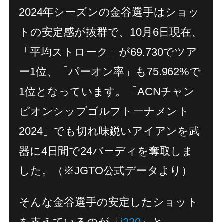
2024年シーズンの金谷選手はショッ
トの安定感が抜群で、10月6日現在、
「平均ストローク」が69.730でツア
ー1位、「パーオン率」も75.962%で
1位となっています。「ACNチャン
ピオンシップゴルフトーナメント
2024」でも切れ味鋭いアイアンを武
器に4日間で24バーディを奪取しま
した。（※JGTO公式データより）
そんな金谷選手の安定したショット
を支えているのが『
i230
』と