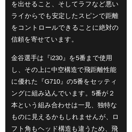
を出せること、そしてラフなど悪い
ライからでも安定したスピンで距離
をコントロールできることに絶対の
信頼を寄せています。
金谷選手は『i230』を5番まで使用
し、その上に中空構造で飛距離性能
に優れた『G710』の5番をセッティ
ングに組み込んでいます。5番が２
本という組み合わせは一見、独特な
ものに見えるかもしれませんが、ロ
フト角もヘッド構造も違うため、飛
Home
Feature