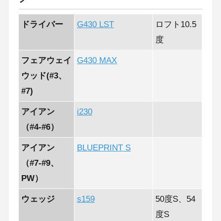
ドライバー
G430 LST
ロフト10.5
度
フェアウェイ
G430 MAX
ウッド(#3、
#7)
アイアン
i230
（#4-#6）
アイアン
BLUEPRINT S
（#7-#9、
PW）
ウェッジ
s159
50度S、54
度S