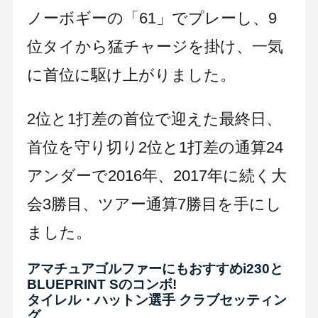
ノーボギーの「61」でプレーし、9
位タイから猛チャージを掛け、一気
に首位に駆け上がりました。
2位と1打差の首位で迎えた最終日、
首位を守り切り2位と1打差の通算24
アンダーで2016年、2017年に続く大
会3勝目、ツアー通算7勝目を手にし
ました。
アマチュアゴルファーにもおすすめi230と
BLUEPRINT Sのコンボ!
タイレル・ハットン選手 クラブセッティン
グ