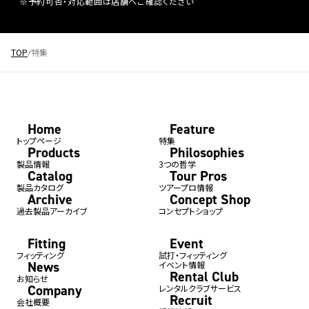
※予約可否・対応範囲は店舗へご確認ください
TOP
特集
Home
Feature
トップページ
特集
Products
Philosophies
製品情報
3つの哲学
Catalog
Tour Pros
製品カタログ
ツアープロ情報
Archive
Concept Shop
過去製品アーカイブ
コンセプトショップ
Fitting
Event
フィッティング
試打・フィッティング
News
イベント情報
Rental Club
お知らせ
Company
レンタルクラブサービス
Recruit
会社概要