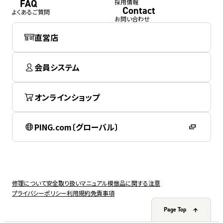
FAQ
採用情報
Contact
よくあるご質問
お問い合わせ
直営店
会員システム
オンラインショップ
PING.com〔グローバル〕
修理について
安全取り扱いマニュアル
模倣品に関する注意
プライバシーポリシー
利用規約
免責事項
Page Top