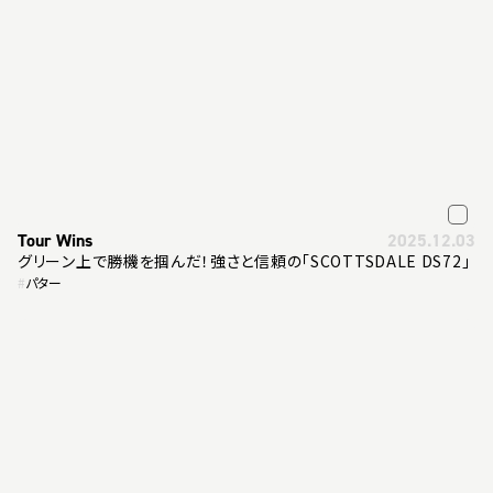
Tour Wins
2025.12.03
グリーン上で勝機を掴んだ！強さと信頼の「SCOTTSDALE DS72」
#
パター