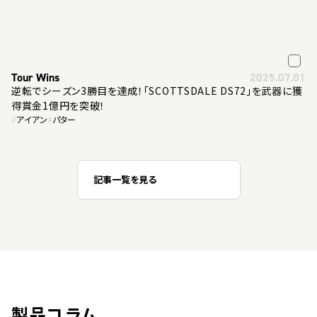
Tour Wins
2025.07.01
逆転でシーズン3勝目を達成！「SCOTTSDALE DS72」を武器に獲
得賞金1億円を突破！
#
アイアン
#
パター
記事一覧を見る
製品コラム