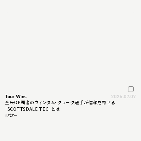
Tour Wins
2026.07.07
全米OP覇者のウィンダム・クラーク選手が信頼を寄せる
「SCOTTSDALE TEC」とは
#
パター