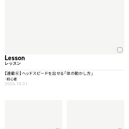
Lesson
レッスン
【連載⑥】ヘッドスピードを出せる「体の動かし方」
#
初心者
2024.10.31