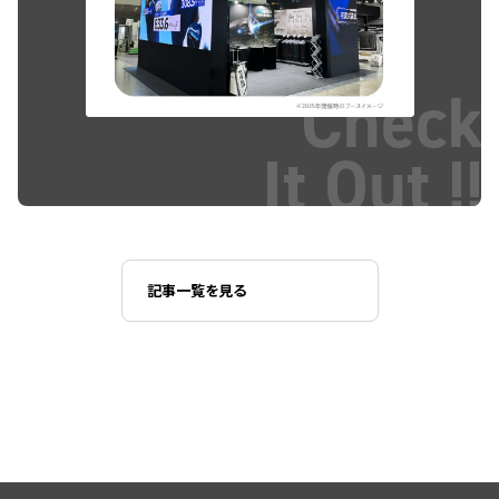
Check
It Out !!
記事一覧を見る