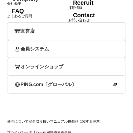
Recruit
会社概要
採用情報
FAQ
Contact
よくあるご質問
お問い合わせ
直営店
会員システム
オンラインショップ
PING.com〔グローバル〕
修理について
安全取り扱いマニュアル
模倣品に関する注意
プライバシーポリシー
利用規約
免責事項