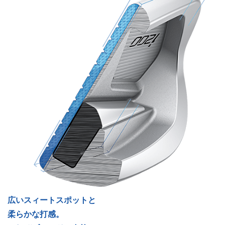
広いスィートスポットと
柔らかな打感。