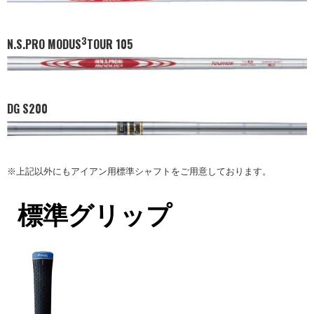
3
N.S.PRO MODUS
TOUR 105
DG S200
※上記以外にもアイアン用標準シャフトをご用意しております。
標準グリップ