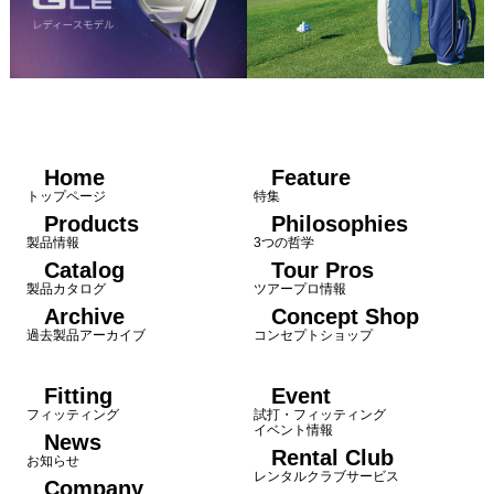
Home
Feature
トップページ
特集
Products
Philosophies
製品情報
3つの哲学
Catalog
Tour Pros
製品カタログ
ツアープロ情報
Archive
Concept Shop
過去製品アーカイブ
コンセプトショップ
Fitting
Event
フィッティング
試打・フィッティング
イベント情報
News
Rental Club
お知らせ
レンタルクラブサービス
Company